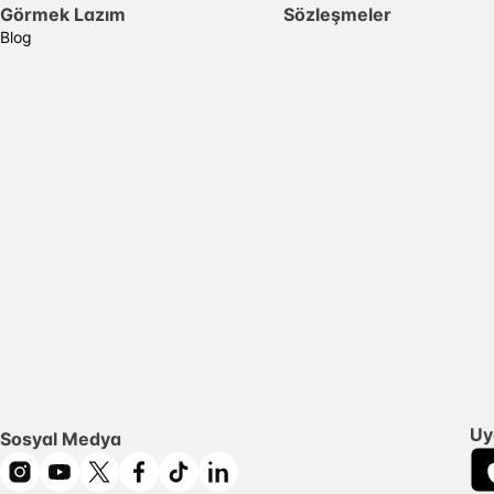
Görmek Lazım
Sözleşmeler
Blog
Uy
Sosyal Medya