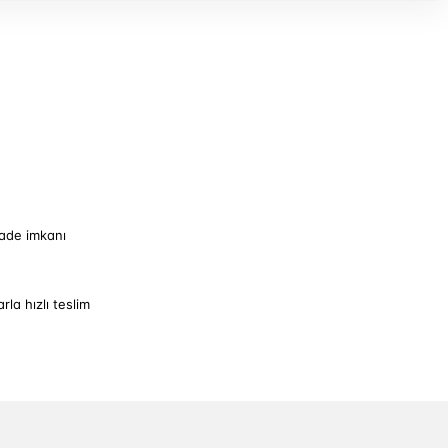
iade imkanı
arla hızlı teslim