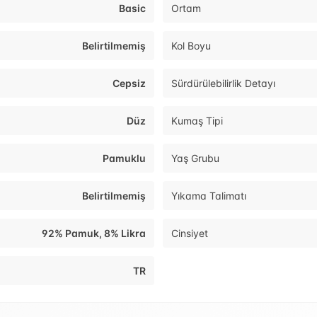
Basic
Ortam
Belirtilmemiş
Kol Boyu
Cepsiz
Sürdürülebilirlik Detayı
Düz
Kumaş Tipi
Pamuklu
Yaş Grubu
Belirtilmemiş
Yıkama Talimatı
92% Pamuk, 8% Likra
Cinsiyet
TR