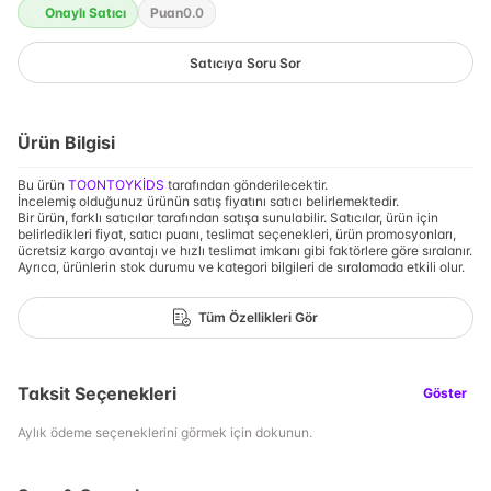
Onaylı Satıcı
Puan
0.0
Satıcıya Soru Sor
Ürün Bilgisi
Bu ürün
TOONTOYKİDS
tarafından gönderilecektir.
İncelemiş olduğunuz ürünün satış fiyatını satıcı belirlemektedir.
Bir ürün, farklı satıcılar tarafından satışa sunulabilir. Satıcılar, ürün için
belirledikleri fiyat, satıcı puanı, teslimat seçenekleri, ürün promosyonları,
ücretsiz kargo avantajı ve hızlı teslimat imkanı gibi faktörlere göre sıralanır.
Ayrıca, ürünlerin stok durumu ve kategori bilgileri de sıralamada etkili olur.
Tüm Özellikleri Gör
Taksit Seçenekleri
Göster
Aylık ödeme seçeneklerini görmek için dokunun.