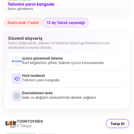
Tahmini yarın kargoda
Satıcı gönderimi
Sınırlı stok: 7 adet
12
Ay Taksit seçeneği
Güvenli alışveriş
Satıcı doğrulandı, ödeme ve teslimat süreci gormeklazim.com
tarafından koruma altında.
iyzico güvenceli ödeme
Kart bilgileriniz şifreli, ödeme iyzico korumasında.
Hızlı teslimat
Tahmini yarın kargoda
Desteklenen iade
İade ve değişim süreçlerinde destek sağlanır.
TOONTOYKİDS
Takip Et
0
Takipçi