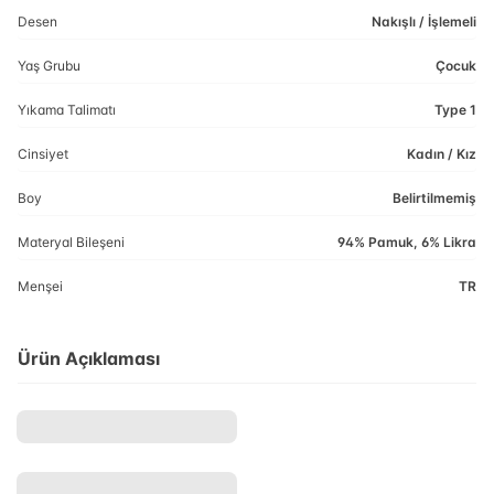
Desen
Nakışlı / İşlemeli
Yaş Grubu
Çocuk
Yıkama Talimatı
Type 1
Cinsiyet
Kadın / Kız
Boy
Belirtilmemiş
Materyal Bileşeni
94% Pamuk, 6% Likra
Menşei
TR
Ürün Açıklaması