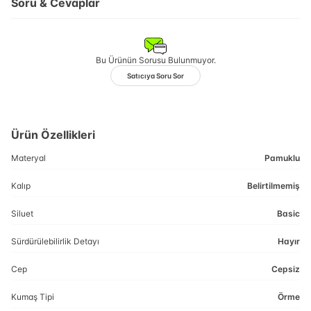
Soru & Cevaplar
Bu Ürünün Sorusu Bulunmuyor.
Satıcıya Soru Sor
Ürün Özellikleri
Materyal
Pamuklu
Kalıp
Belirtilmemiş
Siluet
Basic
Sürdürülebilirlik Detayı
Hayır
Cep
Cepsiz
Kumaş Tipi
Örme