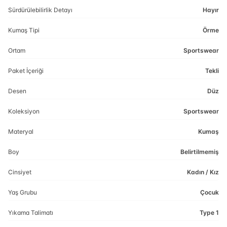
Sürdürülebilirlik Detayı
Hayır
Kumaş Tipi
Örme
Ortam
Sportswear
Paket İçeriği
Tekli
Desen
Düz
Koleksiyon
Sportswear
Materyal
Kumaş
Boy
Belirtilmemiş
Cinsiyet
Kadın / Kız
Yaş Grubu
Çocuk
Yıkama Talimatı
Type 1