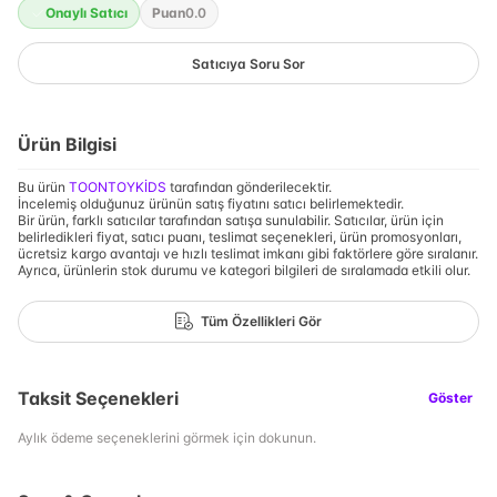
Onaylı Satıcı
Puan
0.0
Satıcıya Soru Sor
Ürün Bilgisi
Bu ürün
TOONTOYKİDS
tarafından gönderilecektir.
İncelemiş olduğunuz ürünün satış fiyatını satıcı belirlemektedir.
Bir ürün, farklı satıcılar tarafından satışa sunulabilir. Satıcılar, ürün için
belirledikleri fiyat, satıcı puanı, teslimat seçenekleri, ürün promosyonları,
ücretsiz kargo avantajı ve hızlı teslimat imkanı gibi faktörlere göre sıralanır.
Ayrıca, ürünlerin stok durumu ve kategori bilgileri de sıralamada etkili olur.
Tüm Özellikleri Gör
Taksit Seçenekleri
Göster
Aylık ödeme seçeneklerini görmek için dokunun.