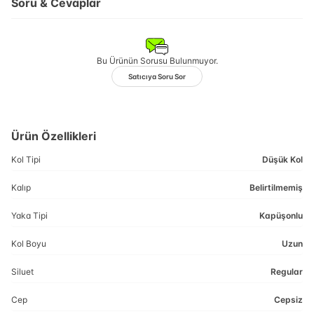
Soru & Cevaplar
Bu Ürünün Sorusu Bulunmuyor.
Satıcıya Soru Sor
Ürün Özellikleri
Kol Tipi
Düşük Kol
Kalıp
Belirtilmemiş
Yaka Tipi
Kapüşonlu
Kol Boyu
Uzun
Siluet
Regular
Cep
Cepsiz