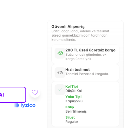
Güvenli Alışveriş
Satıcı doğrulandı, ödeme ve teslimat
süreci gormeklazim.com tarafından
koruma altında.
200 TL üzeri ücretsiz kargo
Satıcı onaylı gönderim, ek
kargo ücreti yok.
Hızlı teslimat
Tahmini Pazartesi kargoda.
Kol Tipi
Düşük Kol
Al
Yaka Tipi
Kapüşonlu
Kalıp
Belirtilmemiş
Siluet
Regular