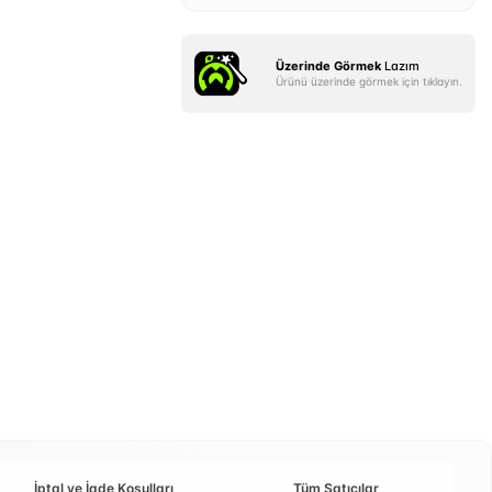
Üzerinde Görmek
Lazım
Ürünü üzerinde görmek için tıklayın.
İptal ve İade Koşulları
Tüm Satıcılar