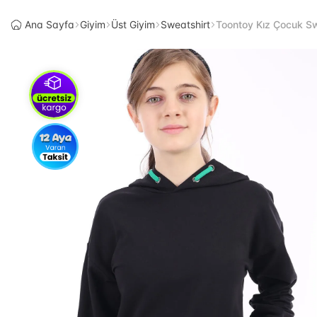
Ana Sayfa
Giyim
Üst Giyim
Sweatshirt
Toontoy Kız Çocuk Sw