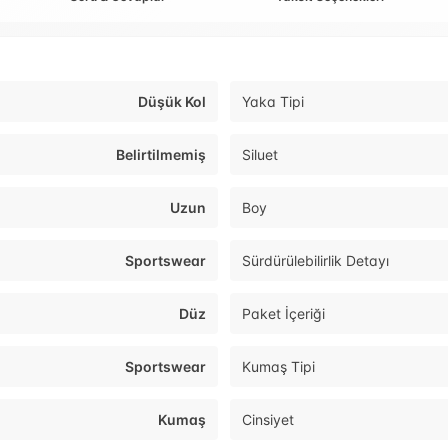
Düşük Kol
Yaka Tipi
Belirtilmemiş
Siluet
Uzun
Boy
Sportswear
Sürdürülebilirlik Detayı
Düz
Paket İçeriği
Sportswear
Kumaş Tipi
Kumaş
Cinsiyet