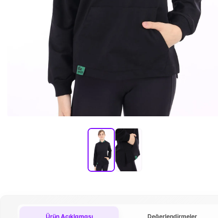
Ürün Açıklaması
Değerlendirmeler