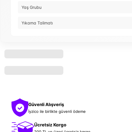
Yaş Grubu
Yıkama Talimatı
Güvenli Alışveriş
İyzico ile birlikte güvenli ödeme
Ücretsiz Kargo
200 TL ve üzeri ücretsiz kargo