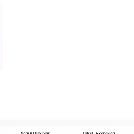
Soru & Cevaplar
Taksit Seçenekleri