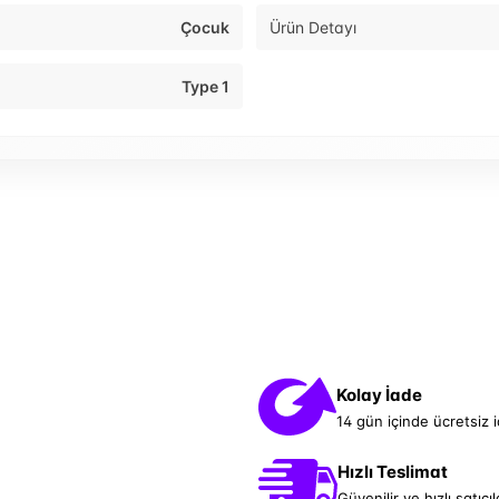
Çocuk
Ürün Detayı
Type 1
Kolay İade
14 gün içinde ücretsiz 
Hızlı Teslimat
Güvenilir ve hızlı satıcıl