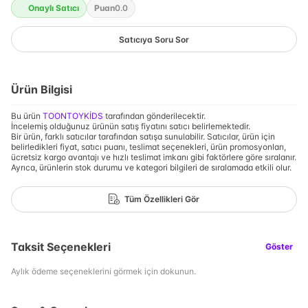
Onaylı Satıcı
Puan
0.0
Satıcıya Soru Sor
Ürün Bilgisi
Bu ürün
TOONTOYKİDS
tarafından gönderilecektir.
İncelemiş olduğunuz ürünün satış fiyatını satıcı belirlemektedir.
Bir ürün, farklı satıcılar tarafından satışa sunulabilir. Satıcılar, ürün için
belirledikleri fiyat, satıcı puanı, teslimat seçenekleri, ürün promosyonları,
ücretsiz kargo avantajı ve hızlı teslimat imkanı gibi faktörlere göre sıralanır.
Ayrıca, ürünlerin stok durumu ve kategori bilgileri de sıralamada etkili olur.
Tüm Özellikleri Gör
Taksit Seçenekleri
Göster
Aylık ödeme seçeneklerini görmek için dokunun.