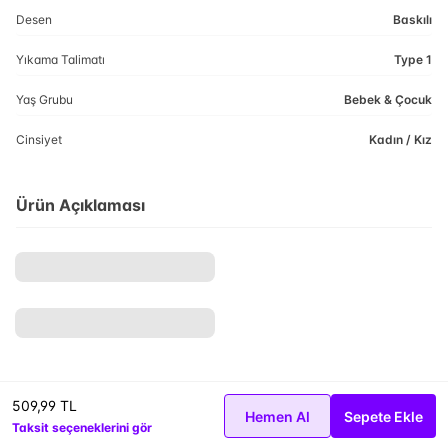
Desen
Baskılı
Yıkama Talimatı
Type 1
Yaş Grubu
Bebek & Çocuk
Cinsiyet
Kadın / Kız
Ürün Açıklaması
509,99 TL
Hemen Al
Sepete Ekle
Taksit seçeneklerini gör