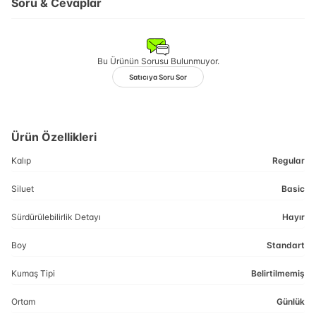
Soru & Cevaplar
Bu Ürünün Sorusu Bulunmuyor.
Satıcıya Soru Sor
Ürün Özellikleri
Kalıp
Regular
Siluet
Basic
Sürdürülebilirlik Detayı
Hayır
Boy
Standart
Kumaş Tipi
Belirtilmemiş
Ortam
Günlük