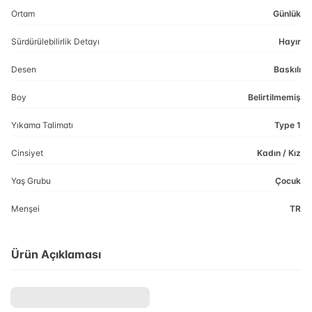
Ortam
Günlük
Sürdürülebilirlik Detayı
Hayır
Desen
Baskılı
Boy
Belirtilmemiş
Yıkama Talimatı
Type 1
Cinsiyet
Kadın / Kız
Yaş Grubu
Çocuk
Menşei
TR
Ürün Açıklaması