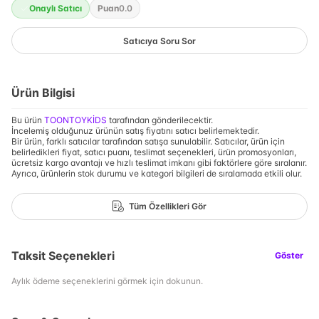
Onaylı Satıcı
Puan
0.0
Satıcıya Soru Sor
Ürün Bilgisi
Bu ürün
TOONTOYKİDS
tarafından gönderilecektir.
İncelemiş olduğunuz ürünün satış fiyatını satıcı belirlemektedir.
Bir ürün, farklı satıcılar tarafından satışa sunulabilir. Satıcılar, ürün için
belirledikleri fiyat, satıcı puanı, teslimat seçenekleri, ürün promosyonları,
ücretsiz kargo avantajı ve hızlı teslimat imkanı gibi faktörlere göre sıralanır.
Ayrıca, ürünlerin stok durumu ve kategori bilgileri de sıralamada etkili olur.
Tüm Özellikleri Gör
Taksit Seçenekleri
Göster
Aylık ödeme seçeneklerini görmek için dokunun.