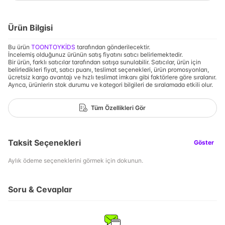
Ürün Bilgisi
Bu ürün
TOONTOYKİDS
tarafından gönderilecektir.
İncelemiş olduğunuz ürünün satış fiyatını satıcı belirlemektedir.
Bir ürün, farklı satıcılar tarafından satışa sunulabilir. Satıcılar, ürün için
belirledikleri fiyat, satıcı puanı, teslimat seçenekleri, ürün promosyonları,
ücretsiz kargo avantajı ve hızlı teslimat imkanı gibi faktörlere göre sıralanır.
Ayrıca, ürünlerin stok durumu ve kategori bilgileri de sıralamada etkili olur.
Tüm Özellikleri Gör
Taksit Seçenekleri
Göster
Aylık ödeme seçeneklerini görmek için dokunun.
Soru & Cevaplar