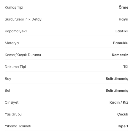
Kumaş Tipi
Örme
Sürdürülebilirlik Detayı
Hayır
Kapama Şekli
Lastikli
Materyal
Pamuklu
Kemer/Kuşak Durumu
Kemersiz
Dokuma Tipi
Tül
Boy
Belirtilmemiş
Bel
Belirtilmemiş
Cinsiyet
Kadın / Kız
Yaş Grubu
Çocuk
Yıkama Talimatı
Type 1