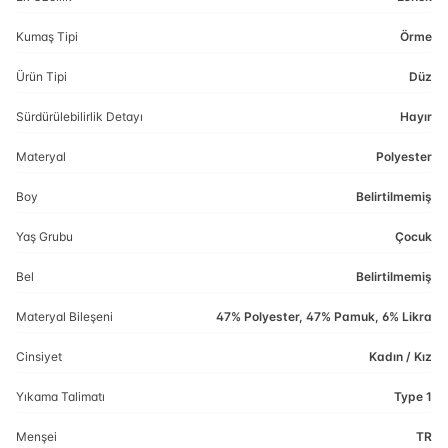
Kumaş Tipi
Örme
Ürün Tipi
Düz
Sürdürülebilirlik Detayı
Hayır
Materyal
Polyester
Boy
Belirtilmemiş
Yaş Grubu
Çocuk
Bel
Belirtilmemiş
Materyal Bileşeni
47% Polyester, 47% Pamuk, 6% Likra
Cinsiyet
Kadın / Kız
Yıkama Talimatı
Type 1
Menşei
TR