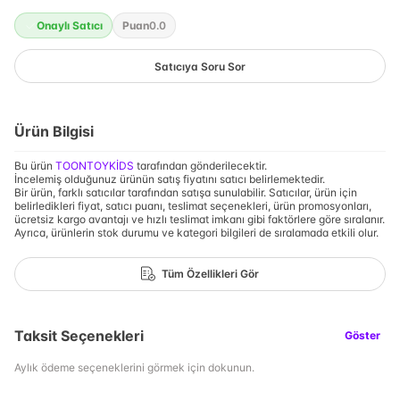
Onaylı Satıcı
Puan
0.0
Satıcıya Soru Sor
Ürün Bilgisi
Bu ürün
TOONTOYKİDS
tarafından gönderilecektir.
İncelemiş olduğunuz ürünün satış fiyatını satıcı belirlemektedir.
Bir ürün, farklı satıcılar tarafından satışa sunulabilir. Satıcılar, ürün için
belirledikleri fiyat, satıcı puanı, teslimat seçenekleri, ürün promosyonları,
ücretsiz kargo avantajı ve hızlı teslimat imkanı gibi faktörlere göre sıralanır.
Ayrıca, ürünlerin stok durumu ve kategori bilgileri de sıralamada etkili olur.
Tüm Özellikleri Gör
Taksit Seçenekleri
Göster
Aylık ödeme seçeneklerini görmek için dokunun.