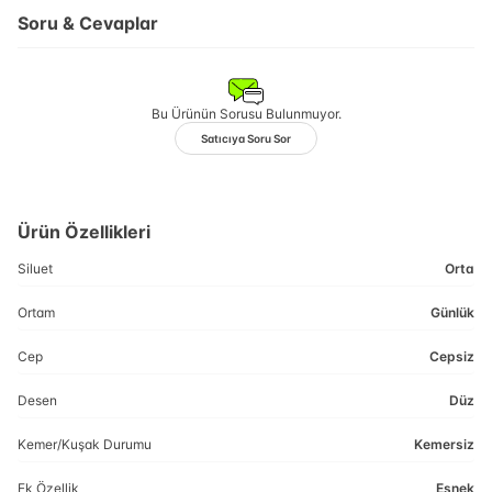
Soru & Cevaplar
Bu Ürünün Sorusu Bulunmuyor.
Satıcıya Soru Sor
Ürün Özellikleri
Siluet
Orta
Ortam
Günlük
Cep
Cepsiz
Desen
Düz
Kemer/Kuşak Durumu
Kemersiz
Ek Özellik
Esnek