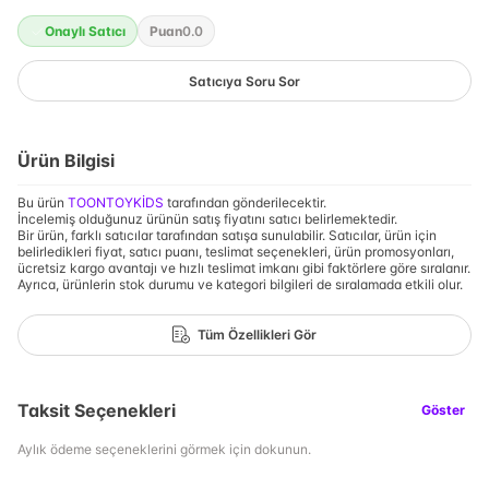
Onaylı Satıcı
Puan
0.0
Satıcıya Soru Sor
Ürün Bilgisi
Bu ürün
TOONTOYKİDS
tarafından gönderilecektir.
İncelemiş olduğunuz ürünün satış fiyatını satıcı belirlemektedir.
Bir ürün, farklı satıcılar tarafından satışa sunulabilir. Satıcılar, ürün için
belirledikleri fiyat, satıcı puanı, teslimat seçenekleri, ürün promosyonları,
ücretsiz kargo avantajı ve hızlı teslimat imkanı gibi faktörlere göre sıralanır.
Ayrıca, ürünlerin stok durumu ve kategori bilgileri de sıralamada etkili olur.
Tüm Özellikleri Gör
Taksit Seçenekleri
Göster
Aylık ödeme seçeneklerini görmek için dokunun.