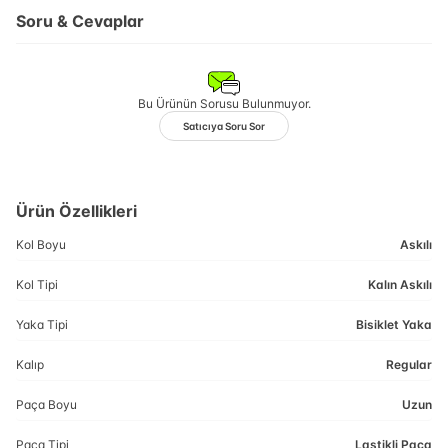
Soru & Cevaplar
Bu Ürünün Sorusu Bulunmuyor.
Satıcıya Soru Sor
Ürün Özellikleri
Kol Boyu
Askılı
Kol Tipi
Kalın Askılı
Yaka Tipi
Bisiklet Yaka
Kalıp
Regular
Paça Boyu
Uzun
Paça Tipi
Lastikli Paça