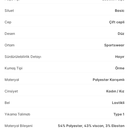
Siluet
Basic
Cep
Çift cepli
Desen
Düz
Ortam
Sportswear
Sürdürülebilirlik Detayı
Hayır
Kumaş Tipi
Örme
Materyal
Polyester Karışımlı
Cinsiyet
Kadın / Kız
Bel
Lastikli
Yıkama Talimatı
Type 1
Materyal Bileşeni
54% Polyester, 43% viscon, 3% Elastan