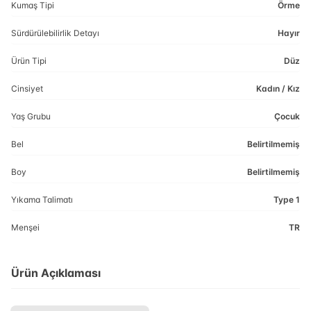
Kumaş Tipi
Örme
Sürdürülebilirlik Detayı
Hayır
Ürün Tipi
Düz
Cinsiyet
Kadın / Kız
Yaş Grubu
Çocuk
Bel
Belirtilmemiş
Boy
Belirtilmemiş
Yıkama Talimatı
Type 1
Menşei
TR
Ürün Açıklaması