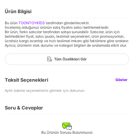
Ürün Bilgisi
Bu ürün
TOONTOYKİDS
tarafından gönderilecektir.
İncelemiş olduğunuz ürünün satış fiyatını satıcı belirlemektedir.
Bir ürün, farklı satıcılar tarafından satışa sunulabilir. Satıcılar, ürün için
belirledikleri fiyat, satıcı puanı, teslimat seçenekleri, ürün promosyonları,
ücretsiz kargo avantajı ve hızlı teslimat imkanı gibi faktörlere göre sıralanır.
Ayrıca, ürünlerin stok durumu ve kategori bilgileri de sıralamada etkili olur.
Tüm Özellikleri Gör
Taksit Seçenekleri
Göster
Aylık ödeme seçeneklerini görmek için dokunun.
Soru & Cevaplar
Bu Ürünün Sorusu Bulunmuyor.