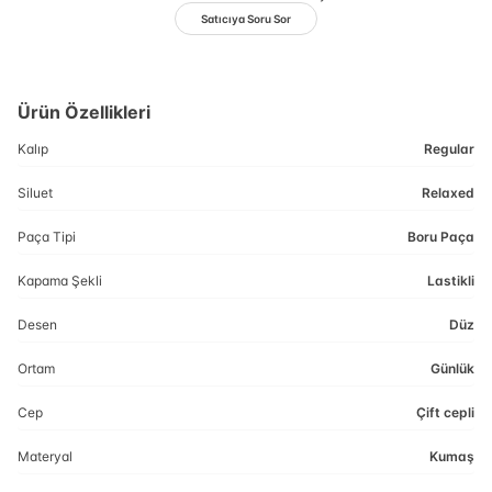
Satıcıya Soru Sor
Ürün Özellikleri
Kalıp
Regular
Siluet
Relaxed
Paça Tipi
Boru Paça
Kapama Şekli
Lastikli
Desen
Düz
Ortam
Günlük
Cep
Çift cepli
Materyal
Kumaş