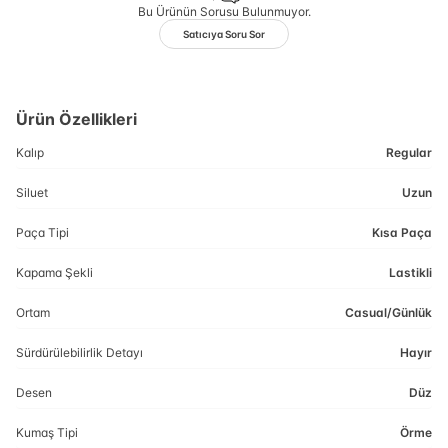
Bu Ürünün Sorusu Bulunmuyor.
Satıcıya Soru Sor
Ürün Özellikleri
Kalıp
Regular
Siluet
Uzun
Paça Tipi
Kısa Paça
Kapama Şekli
Lastikli
Ortam
Casual/Günlük
Sürdürülebilirlik Detayı
Hayır
Desen
Düz
Kumaş Tipi
Örme