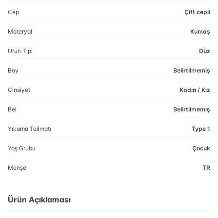
Cep
Çift cepli
Materyal
Kumaş
Ürün Tipi
Düz
Boy
Belirtilmemiş
Cinsiyet
Kadın / Kız
Bel
Belirtilmemiş
Yıkama Talimatı
Type 1
Yaş Grubu
Çocuk
Menşei
TR
Ürün Açıklaması