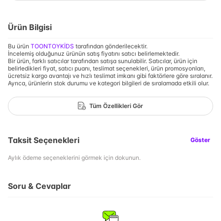
Ürün Bilgisi
Bu ürün
TOONTOYKİDS
tarafından gönderilecektir.
İncelemiş olduğunuz ürünün satış fiyatını satıcı belirlemektedir.
Bir ürün, farklı satıcılar tarafından satışa sunulabilir. Satıcılar, ürün için
belirledikleri fiyat, satıcı puanı, teslimat seçenekleri, ürün promosyonları,
ücretsiz kargo avantajı ve hızlı teslimat imkanı gibi faktörlere göre sıralanır.
Ayrıca, ürünlerin stok durumu ve kategori bilgileri de sıralamada etkili olur.
Tüm Özellikleri Gör
Taksit Seçenekleri
Göster
Aylık ödeme seçeneklerini görmek için dokunun.
Soru & Cevaplar