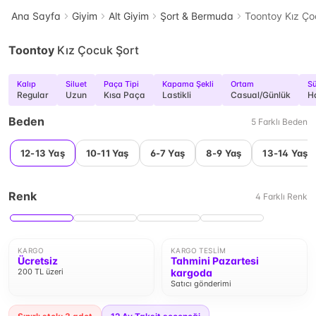
Ana Sayfa
Giyim
Alt Giyim
Şort & Bermuda
Toontoy Kız Ço
Toontoy
Kız Çocuk Şort
Kalıp
Siluet
Paça Tipi
Kapama Şekli
Ortam
Sü
Regular
Uzun
Kısa Paça
Lastikli
Casual/Günlük
H
Beden
5
Farklı
Beden
12-13 Yaş
10-11 Yaş
6-7 Yaş
8-9 Yaş
13-14 Yaş
Renk
4
Farklı
Renk
KARGO
KARGO TESLIM
Ücretsiz
Tahmini Pazartesi
200 TL üzeri
kargoda
Satıcı gönderimi