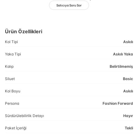
Satıcıya Soru Sor
Ürün Özellikleri
Kol Tipi
Askılı
Yaka Tipi
Askılı Yaka
Kalıp
Belirtilmemiş
Siluet
Basic
Kol Boyu
Askılı
Persona
Fashion Forward
Sürdürülebilirlik Detayı
Hayır
Paket İçeriği
Tekli