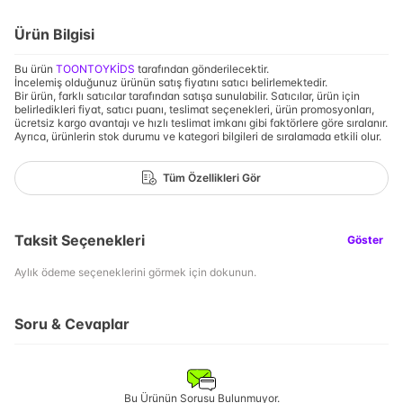
Ürün Bilgisi
Bu ürün
TOONTOYKİDS
tarafından gönderilecektir.
İncelemiş olduğunuz ürünün satış fiyatını satıcı belirlemektedir.
Bir ürün, farklı satıcılar tarafından satışa sunulabilir. Satıcılar, ürün için
belirledikleri fiyat, satıcı puanı, teslimat seçenekleri, ürün promosyonları,
ücretsiz kargo avantajı ve hızlı teslimat imkanı gibi faktörlere göre sıralanır.
Ayrıca, ürünlerin stok durumu ve kategori bilgileri de sıralamada etkili olur.
Tüm Özellikleri Gör
Taksit Seçenekleri
Göster
Aylık ödeme seçeneklerini görmek için dokunun.
Soru & Cevaplar
Bu Ürünün Sorusu Bulunmuyor.