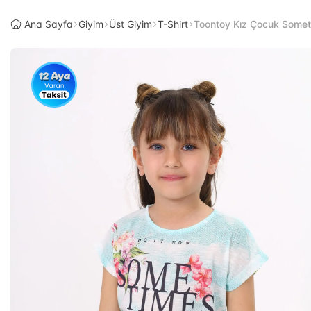
Ana Sayfa
Giyim
Üst Giyim
T-Shirt
Toontoy Kız Çocuk Someti