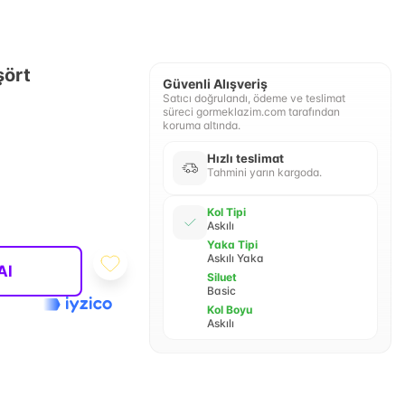
şört
Güvenli Alışveriş
Satıcı doğrulandı, ödeme ve teslimat
süreci gormeklazim.com tarafından
koruma altında.
Hızlı teslimat
Tahmini yarın kargoda.
Kol Tipi
Askılı
Yaka Tipi
Askılı Yaka
Al
Siluet
Basic
Kol Boyu
Askılı