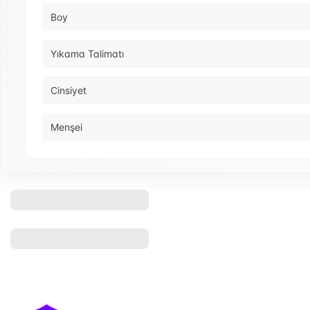
Boy
Yıkama Talimatı
Cinsiyet
Menşei