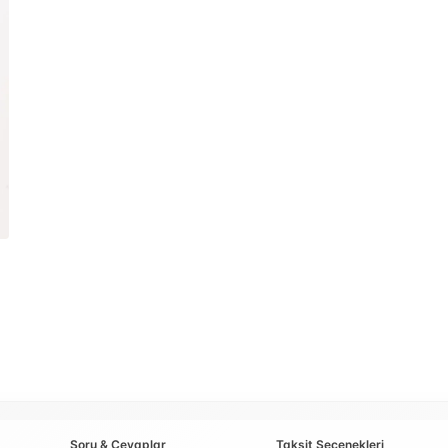
Soru & Cevaplar
Taksit Seçenekleri