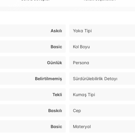
Askılı
Yaka Tipi
Basic
Kol Boyu
Günlük
Persona
Belirtilmemiş
Sürdürülebilirlik Detayı
Tekli
Kumaş Tipi
Baskılı
Cep
Basic
Materyal