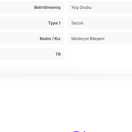
Belirtilmemiş
Yaş Grubu
Type 1
Sezon
Kadın / Kız
Materyal Bileşeni
TR