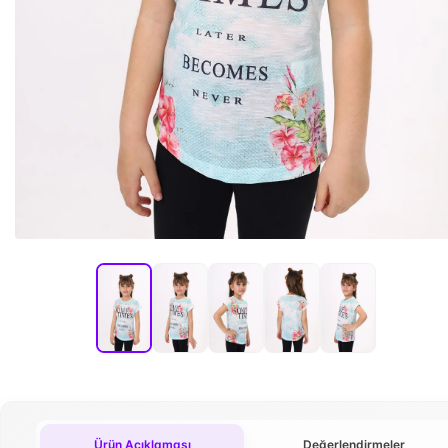
Ürün Açıklaması
Değerlendirmeler