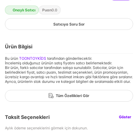
Onaylı Satıcı
Puan
0.0
Satıcıya Soru Sor
Ürün Bilgisi
Bu ürün
TOONTOYKİDS
tarafından gönderilecektir.
İncelemiş olduğunuz ürünün satış fiyatını satıcı belirlemektedir.
Bir ürün, farklı satıcılar tarafından satışa sunulabilir. Satıcılar, ürün için
belirledikleri fiyat, satıcı puanı, teslimat seçenekleri, ürün promosyonları,
ücretsiz kargo avantajı ve hızlı teslimat imkanı gibi faktörlere göre sıralanır.
Ayrıca, ürünlerin stok durumu ve kategori bilgileri de sıralamada etkili olur.
Tüm Özellikleri Gör
Taksit Seçenekleri
Göster
Aylık ödeme seçeneklerini görmek için dokunun.