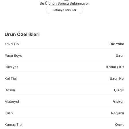
Bu Ürünün Sorusu Bulunmuyor.
Satıcıya Soru Sor
Ürün Özellikleri
Yaka Tipi
Dik Yaka
Paça Boyu
Uzun
Cinsiyet
Kadın / Kız
Kol Tipi
Uzun Kol
Desen
Çizgili
Materyal
Viskon
Kalıp
Regular
Kumaş Tipi
Örme