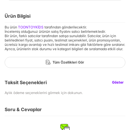
Ürün Bilgisi
Bu ürün
TOONTOYKİDS
tarafından gönderilecektir.
İncelemiş olduğunuz ürünün satış fiyatını satıcı belirlemektedir.
Bir ürün, farklı satıcılar tarafından satışa sunulabilir. Satıcılar, ürün için
belirledikleri fiyat, satıcı puanı, teslimat seçenekleri, ürün promosyonları,
ücretsiz kargo avantajı ve hızlı teslimat imkanı gibi faktörlere göre sıralanır.
Ayrıca, ürünlerin stok durumu ve kategori bilgileri de sıralamada etkili olur.
Tüm Özellikleri Gör
Taksit Seçenekleri
Göster
Aylık ödeme seçeneklerini görmek için dokunun.
Soru & Cevaplar