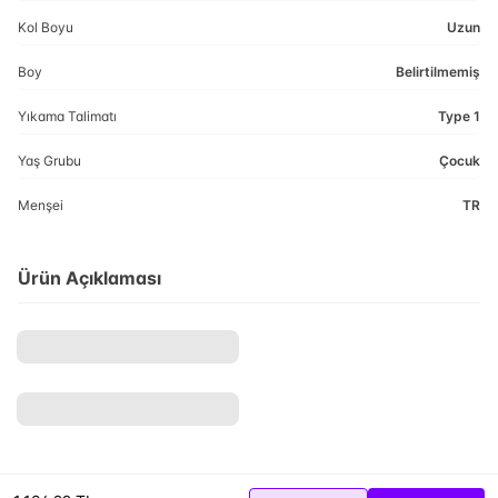
Kol Boyu
Uzun
Boy
Belirtilmemiş
Yıkama Talimatı
Type 1
Yaş Grubu
Çocuk
Menşei
TR
Ürün Açıklaması