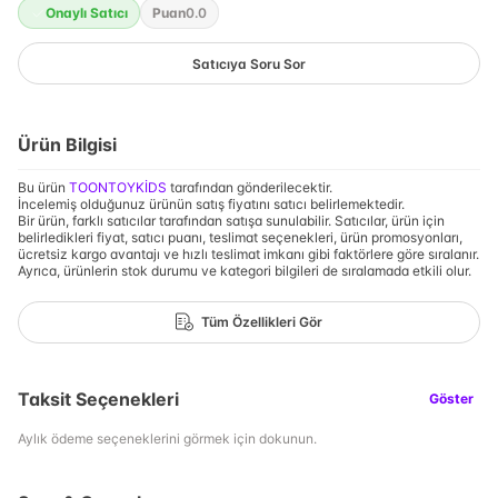
Onaylı Satıcı
Puan
0.0
Satıcıya Soru Sor
Ürün Bilgisi
Bu ürün
TOONTOYKİDS
tarafından gönderilecektir.
İncelemiş olduğunuz ürünün satış fiyatını satıcı belirlemektedir.
Bir ürün, farklı satıcılar tarafından satışa sunulabilir. Satıcılar, ürün için
belirledikleri fiyat, satıcı puanı, teslimat seçenekleri, ürün promosyonları,
ücretsiz kargo avantajı ve hızlı teslimat imkanı gibi faktörlere göre sıralanır.
Ayrıca, ürünlerin stok durumu ve kategori bilgileri de sıralamada etkili olur.
Tüm Özellikleri Gör
Taksit Seçenekleri
Göster
Aylık ödeme seçeneklerini görmek için dokunun.