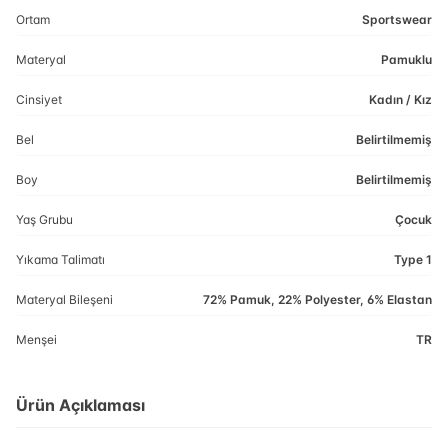
Ortam
Sportswear
Materyal
Pamuklu
Cinsiyet
Kadın / Kız
Bel
Belirtilmemiş
Boy
Belirtilmemiş
Yaş Grubu
Çocuk
Yıkama Talimatı
Type 1
Materyal Bileşeni
72% Pamuk, 22% Polyester, 6% Elastan
Menşei
TR
Ürün Açıklaması