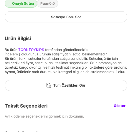
Onaylı Satıcı
Puan
0.0
Satıcıya Soru Sor
Ürün Bilgisi
Bu ürün
TOONTOYKİDS
tarafından gönderilecektir.
İncelemiş olduğunuz ürünün satış fiyatını satıcı belirlemektedir.
Bir ürün, farklı satıcılar tarafından satışa sunulabilir. Satıcılar, ürün için
belirledikleri fiyat, satıcı puanı, teslimat seçenekleri, ürün promosyonları,
ücretsiz kargo avantajı ve hızlı teslimat imkanı gibi faktörlere göre sıralanır.
Ayrıca, ürünlerin stok durumu ve kategori bilgileri de sıralamada etkili olur.
Tüm Özellikleri Gör
Taksit Seçenekleri
Göster
Aylık ödeme seçeneklerini görmek için dokunun.