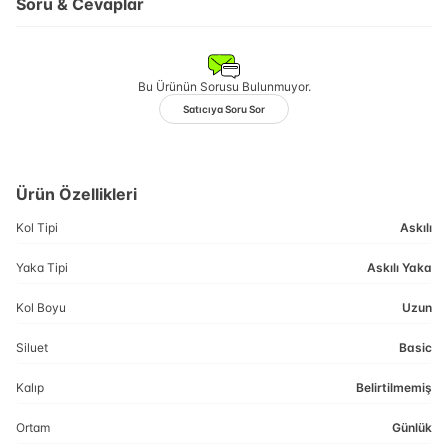
Soru & Cevaplar
Bu Ürünün Sorusu Bulunmuyor.
Satıcıya Soru Sor
Ürün Özellikleri
Kol Tipi
Askılı
Yaka Tipi
Askılı Yaka
Kol Boyu
Uzun
Siluet
Basic
Kalıp
Belirtilmemiş
Ortam
Günlük