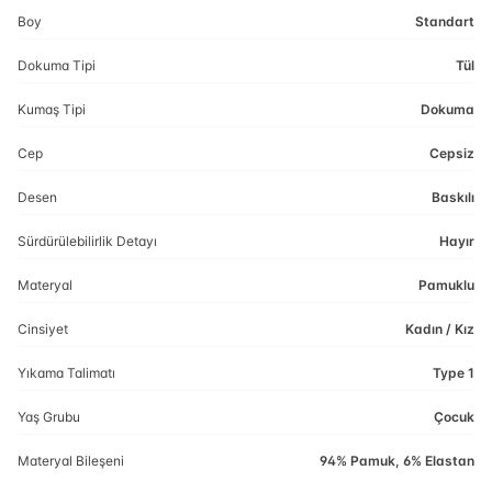
Boy
Standart
Dokuma Tipi
Tül
Kumaş Tipi
Dokuma
Cep
Cepsiz
Desen
Baskılı
Sürdürülebilirlik Detayı
Hayır
Materyal
Pamuklu
Cinsiyet
Kadın / Kız
Yıkama Talimatı
Type 1
Yaş Grubu
Çocuk
Materyal Bileşeni
94% Pamuk, 6% Elastan