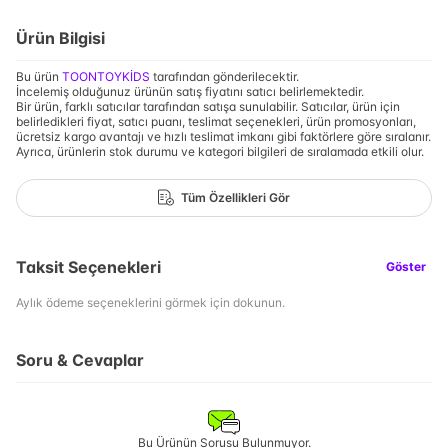
Ürün Bilgisi
Bu ürün
TOONTOYKİDS
tarafından gönderilecektir.
İncelemiş olduğunuz ürünün satış fiyatını satıcı belirlemektedir.
Bir ürün, farklı satıcılar tarafından satışa sunulabilir. Satıcılar, ürün için
belirledikleri fiyat, satıcı puanı, teslimat seçenekleri, ürün promosyonları,
ücretsiz kargo avantajı ve hızlı teslimat imkanı gibi faktörlere göre sıralanır.
Ayrıca, ürünlerin stok durumu ve kategori bilgileri de sıralamada etkili olur.
Tüm Özellikleri Gör
Taksit Seçenekleri
Göster
Aylık ödeme seçeneklerini görmek için dokunun.
Soru & Cevaplar
Bu Ürünün Sorusu Bulunmuyor.