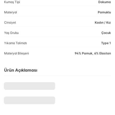
Kumaş Tipi
Dokuma
Materyal
Pamuklu
Cinsiyet
Kadın / Kız
Yaş Grubu
Çocuk
Yıkama Talimatı
Type 1
Materyal Bileşeni
94% Pamuk, 6% Elastan
Ürün Açıklaması