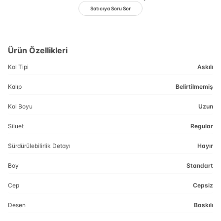
Satıcıya Soru Sor
Ürün Özellikleri
Kol Tipi
Askılı
Kalıp
Belirtilmemiş
Kol Boyu
Uzun
Siluet
Regular
Sürdürülebilirlik Detayı
Hayır
Boy
Standart
Cep
Cepsiz
Desen
Baskılı