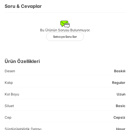
Soru & Cevaplar
Bu Ürünün Sorusu Bulunmuyor.
Satıcıya Soru Sor
Ürün Özellikleri
Desen
Baskılı
Kalıp
Regular
Kol Boyu
Uzun
Siluet
Basic
Cep
Cepsiz
Sürdürülebilirlik Detayı
Hayır