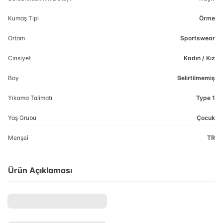
Kumaş Tipi
Örme
Ortam
Sportswear
Cinsiyet
Kadın / Kız
Boy
Belirtilmemiş
Yıkama Talimatı
Type 1
Yaş Grubu
Çocuk
Menşei
TR
Ürün Açıklaması