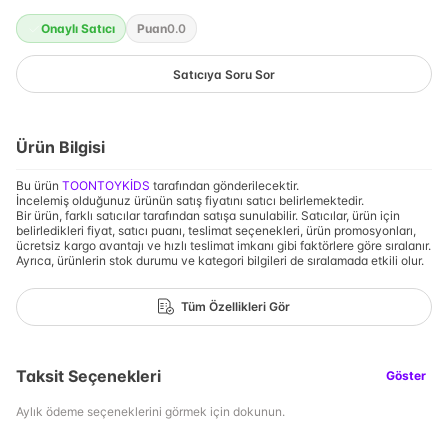
Onaylı Satıcı
Puan
0.0
Satıcıya Soru Sor
Ürün Bilgisi
Bu ürün
TOONTOYKİDS
tarafından gönderilecektir.
İncelemiş olduğunuz ürünün satış fiyatını satıcı belirlemektedir.
Bir ürün, farklı satıcılar tarafından satışa sunulabilir. Satıcılar, ürün için
belirledikleri fiyat, satıcı puanı, teslimat seçenekleri, ürün promosyonları,
ücretsiz kargo avantajı ve hızlı teslimat imkanı gibi faktörlere göre sıralanır.
Ayrıca, ürünlerin stok durumu ve kategori bilgileri de sıralamada etkili olur.
Tüm Özellikleri Gör
Taksit Seçenekleri
Göster
Aylık ödeme seçeneklerini görmek için dokunun.