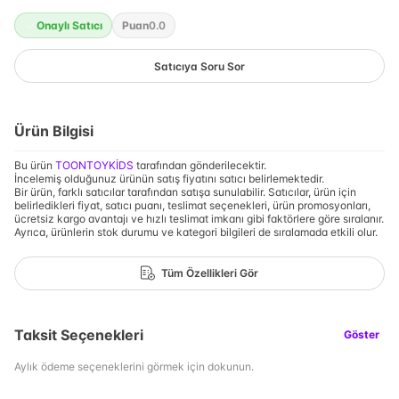
Onaylı Satıcı
Puan
0.0
Satıcıya Soru Sor
Ürün Bilgisi
Bu ürün
TOONTOYKİDS
tarafından gönderilecektir.
İncelemiş olduğunuz ürünün satış fiyatını satıcı belirlemektedir.
Bir ürün, farklı satıcılar tarafından satışa sunulabilir. Satıcılar, ürün için
belirledikleri fiyat, satıcı puanı, teslimat seçenekleri, ürün promosyonları,
ücretsiz kargo avantajı ve hızlı teslimat imkanı gibi faktörlere göre sıralanır.
Ayrıca, ürünlerin stok durumu ve kategori bilgileri de sıralamada etkili olur.
Tüm Özellikleri Gör
Taksit Seçenekleri
Göster
Aylık ödeme seçeneklerini görmek için dokunun.