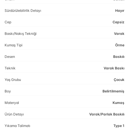
Sürdürülebilirlik Detayı
Hayır
Cep
Cepsiz
Baskı/Nakış Tekniği
Varak
Kumaş Tipi
Örme
Desen
Baskılı
Teknik
Varak Baskı
Yaş Grubu
Çocuk
Boy
Belirtilmemiş
Materyal
Kumaş
Ürün Detayı
Varak/Parlak Baskılı
Yıkama Talimatı
Type 1