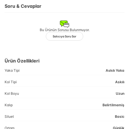
Soru & Cevaplar
Bu Ürünün Sorusu Bulunmuyor.
Satıcıya Soru Sor
Ürün Özellikleri
Yaka Tipi
Askılı Yaka
Kol Tipi
Askılı
Kol Boyu
Uzun
Kalıp
Belirtilmemiş
Siluet
Basic
Ortam
Günlük