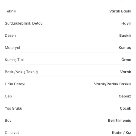
Teknik
Varak Baskı
Sürdürülebilirlik Detayı
Hayır
Desen
Baskılı
Materyal
Kumaş
Kumaş Tipi
Örme
Baskı/Nakış Tekniği
Varak
Ürün Detayı
Varak/Parlak Baskılı
Cep
Cepsiz
Yaş Grubu
Çocuk
Boy
Belirtilmemiş
Cinsiyet
Kadın / Kız