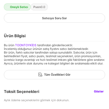
Onaylı Satıcı
Puan
0.0
Satıcıya Soru Sor
Ürün Bilgisi
Bu ürün
TOONTOYKİDS
tarafından gönderilecektir.
İncelemiş olduğunuz ürünün satış fiyatını satıcı belirlemektedir.
Bir ürün, farklı satıcılar tarafından satışa sunulabilir. Satıcılar, ürün için
belirledikleri fiyat, satıcı puanı, teslimat seçenekleri, ürün promosyonları,
ücretsiz kargo avantajı ve hızlı teslimat imkanı gibi faktörlere göre sıralanır.
Ayrıca, ürünlerin stok durumu ve kategori bilgileri de sıralamada etkili olur.
Tüm Özellikleri Gör
Taksit Seçenekleri
Göster
Aylık ödeme seçeneklerini görmek için dokunun.