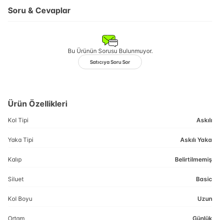
Soru & Cevaplar
Bu Ürünün Sorusu Bulunmuyor.
Satıcıya Soru Sor
Ürün Özellikleri
Kol Tipi
Askılı
Yaka Tipi
Askılı Yaka
Kalıp
Belirtilmemiş
Siluet
Basic
Kol Boyu
Uzun
Ortam
Günlük