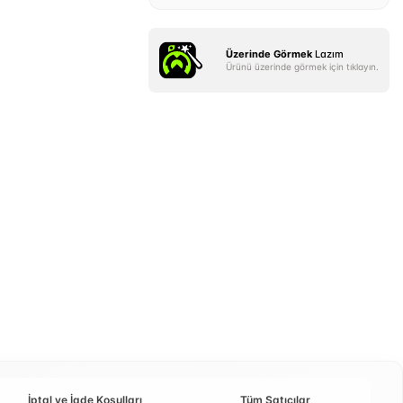
Üzerinde Görmek
Lazım
Ürünü üzerinde görmek için tıklayın.
İptal ve İade Koşulları
Tüm Satıcılar