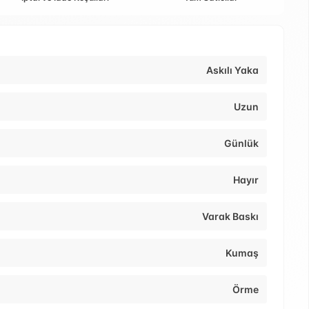
Askılı Yaka
Uzun
Günlük
Hayır
Varak Baskı
Kumaş
Örme