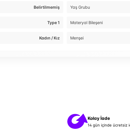
Belirtilmemiş
Yaş Grubu
Type 1
Materyal Bileşeni
Kadın / Kız
Menşei
Kolay İade
14 gün içinde ücretsiz 