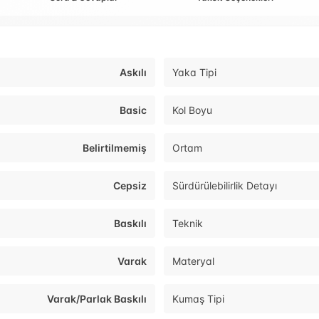
Askılı
Yaka Tipi
Basic
Kol Boyu
Belirtilmemiş
Ortam
Cepsiz
Sürdürülebilirlik Detayı
Baskılı
Teknik
Varak
Materyal
Varak/Parlak Baskılı
Kumaş Tipi