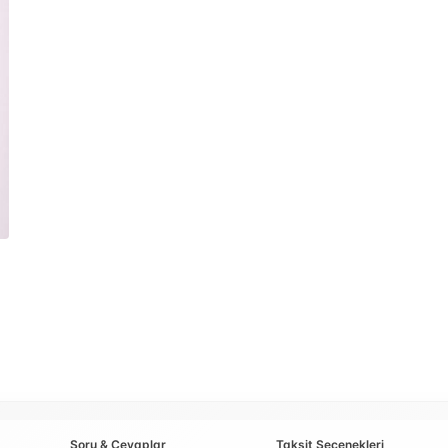
Soru & Cevaplar
Taksit Seçenekleri