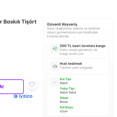
Baskılı Tişört
Güvenli Alışveriş
Satıcı doğrulandı, ödeme ve teslimat
süreci gormeklazim.com tarafından
koruma altında.
200 TL üzeri ücretsiz kargo
Satıcı onaylı gönderim, ek
kargo ücreti yok.
Hızlı teslimat
Tahmini yarın kargoda.
Kol Tipi
Askılı
Al
Yaka Tipi
Askılı Yaka
Siluet
Basic
Kol Boyu
Uzun