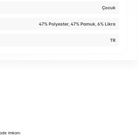
Çocuk
47% Polyester, 47% Pamuk, 6% Likra
TR
iade imkanı