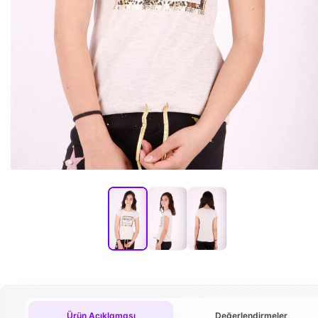
Ürün Açıklaması
Değerlendirmeler