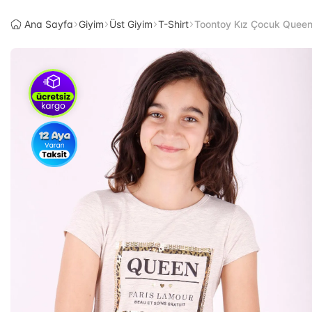
Ana Sayfa
Giyim
Üst Giyim
T-Shirt
Toontoy Kız Çocuk Queen 