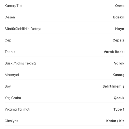
Kumaş Tipi
Örme
Desen
Baskılı
Sürdürülebilirlik Detayı
Hayır
Cep
Cepsiz
Teknik
Varak Baskı
Baskı/Nakış Tekniği
Varak
Materyal
Kumaş
Boy
Belirtilmemiş
Yaş Grubu
Çocuk
Yıkama Talimatı
Type 1
Cinsiyet
Kadın / Kız