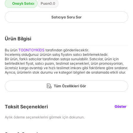
Onaylı Satıcı
Puan
0.0
Satıcıya Soru Sor
Ürün Bilgisi
Bu ürün
TOONTOYKİDS
tarafından gönderilecektir.
İncelemiş olduğunuz ürünün satış fiyatını satıcı belirlemektedir.
Bir ürün, farklı satıcılar tarafından satışa sunulabilir. Satıcılar, ürün için
belirledikleri fiyat, satıcı puanı, teslimat seçenekleri, ürün promosyonları,
ücretsiz kargo avantajı ve hızlı teslimat imkanı gibi faktörlere göre sıralanır.
Ayrıca, ürünlerin stok durumu ve kategori bilgileri de sıralamada etkili olur.
Tüm Özellikleri Gör
Taksit Seçenekleri
Göster
Aylık ödeme seçeneklerini görmek için dokunun.