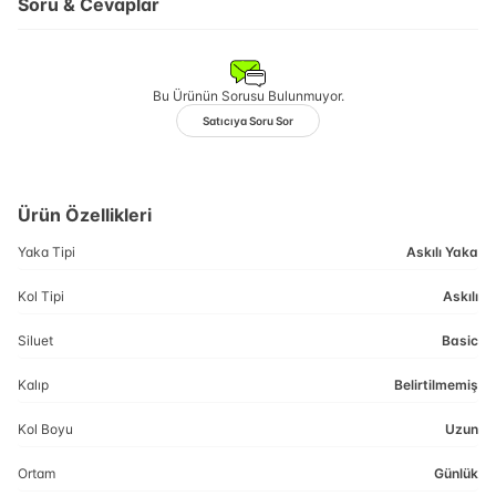
Soru & Cevaplar
Bu Ürünün Sorusu Bulunmuyor.
Satıcıya Soru Sor
Ürün Özellikleri
Yaka Tipi
Askılı Yaka
Kol Tipi
Askılı
Siluet
Basic
Kalıp
Belirtilmemiş
Kol Boyu
Uzun
Ortam
Günlük