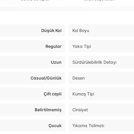
Düşük Kol
Kol Boyu
Regular
Yaka Tipi
Uzun
Sürdürülebilirlik Detayı
Casual/Günlük
Desen
Çift cepli
Kumaş Tipi
Belirtilmemiş
Cinsiyet
Çocuk
Yıkama Talimatı