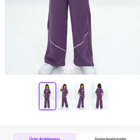
Ürün Açıklaması
Değerlendirmeler