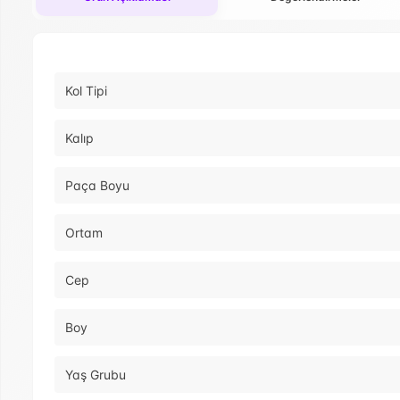
Kol Tipi
Kalıp
Paça Boyu
Ortam
Cep
Boy
Yaş Grubu