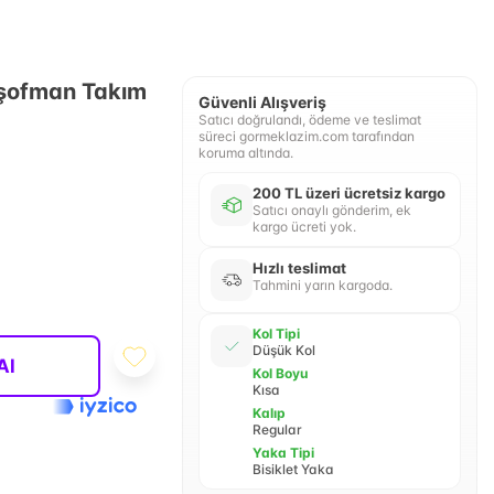
Eşofman Takım
Güvenli Alışveriş
Satıcı doğrulandı, ödeme ve teslimat
süreci gormeklazim.com tarafından
koruma altında.
200 TL üzeri ücretsiz kargo
Satıcı onaylı gönderim, ek
kargo ücreti yok.
Hızlı teslimat
Tahmini yarın kargoda.
Kol Tipi
Düşük Kol
Al
Kol Boyu
Kısa
Kalıp
Regular
Yaka Tipi
Bisiklet Yaka