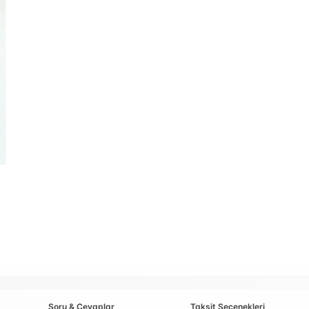
Soru & Cevaplar
Taksit Seçenekleri