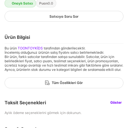
Onaylı Satıcı
Puan
0.0
Satıcıya Soru Sor
Ürün Bilgisi
Bu ürün
TOONTOYKİDS
tarafından gönderilecektir.
İncelemiş olduğunuz ürünün satış fiyatını satıcı belirlemektedir.
Bir ürün, farklı satıcılar tarafından satışa sunulabilir. Satıcılar, ürün için
belirledikleri fiyat, satıcı puanı, teslimat seçenekleri, ürün promosyonları,
ücretsiz kargo avantajı ve hızlı teslimat imkanı gibi faktörlere göre sıralanır.
Ayrıca, ürünlerin stok durumu ve kategori bilgileri de sıralamada etkili olur.
Tüm Özellikleri Gör
Taksit Seçenekleri
Göster
Aylık ödeme seçeneklerini görmek için dokunun.