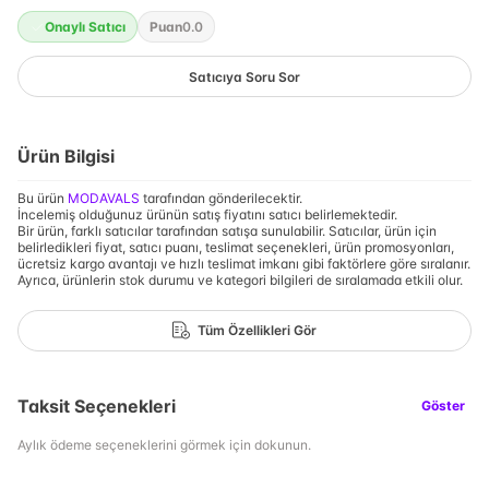
Onaylı Satıcı
Puan
0.0
Satıcıya Soru Sor
Ürün Bilgisi
Bu ürün
MODAVALS
tarafından gönderilecektir.
İncelemiş olduğunuz ürünün satış fiyatını satıcı belirlemektedir.
Bir ürün, farklı satıcılar tarafından satışa sunulabilir. Satıcılar, ürün için
belirledikleri fiyat, satıcı puanı, teslimat seçenekleri, ürün promosyonları,
ücretsiz kargo avantajı ve hızlı teslimat imkanı gibi faktörlere göre sıralanır.
Ayrıca, ürünlerin stok durumu ve kategori bilgileri de sıralamada etkili olur.
Tüm Özellikleri Gör
Taksit Seçenekleri
Göster
Aylık ödeme seçeneklerini görmek için dokunun.