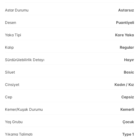
Astar Durumu
Astarsız
Desen
Puantiyeli
Yaka Tipi
Kare Yaka
Kalıp
Regular
Sürdürülebilirlik Detayı
Hayır
Siluet
Basic
Cinsiyet
Kadın / Kız
Cep
Cepsiz
Kemer/Kuşak Durumu
Kemerli
Yaş Grubu
Çocuk
Yıkama Talimatı
Type 1