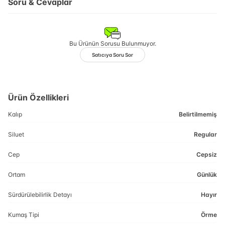
Soru & Cevaplar
Bu Ürünün Sorusu Bulunmuyor.
Satıcıya Soru Sor
Ürün Özellikleri
Kalıp
Belirtilmemiş
Siluet
Regular
Cep
Cepsiz
Ortam
Günlük
Sürdürülebilirlik Detayı
Hayır
Kumaş Tipi
Örme