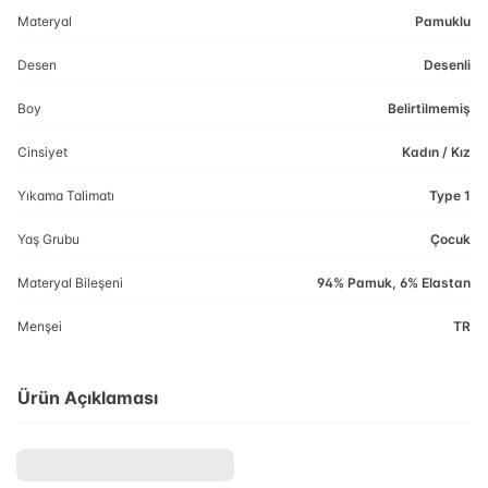
Materyal
Pamuklu
Desen
Desenli
Boy
Belirtilmemiş
Cinsiyet
Kadın / Kız
Yıkama Talimatı
Type 1
Yaş Grubu
Çocuk
Materyal Bileşeni
94% Pamuk, 6% Elastan
Menşei
TR
Ürün Açıklaması