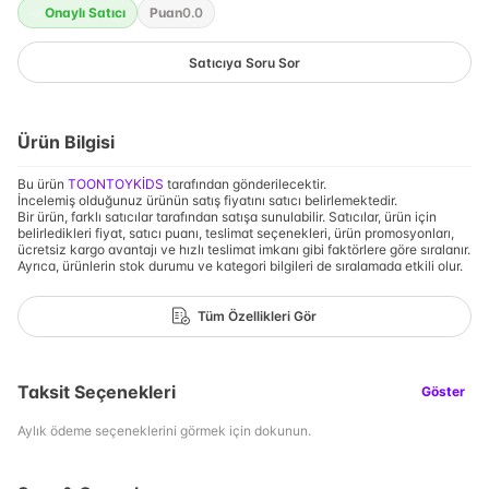
Onaylı Satıcı
Puan
0.0
Satıcıya Soru Sor
Ürün Bilgisi
Bu ürün
TOONTOYKİDS
tarafından gönderilecektir.
İncelemiş olduğunuz ürünün satış fiyatını satıcı belirlemektedir.
Bir ürün, farklı satıcılar tarafından satışa sunulabilir. Satıcılar, ürün için
belirledikleri fiyat, satıcı puanı, teslimat seçenekleri, ürün promosyonları,
ücretsiz kargo avantajı ve hızlı teslimat imkanı gibi faktörlere göre sıralanır.
Ayrıca, ürünlerin stok durumu ve kategori bilgileri de sıralamada etkili olur.
Tüm Özellikleri Gör
Taksit Seçenekleri
Göster
Aylık ödeme seçeneklerini görmek için dokunun.