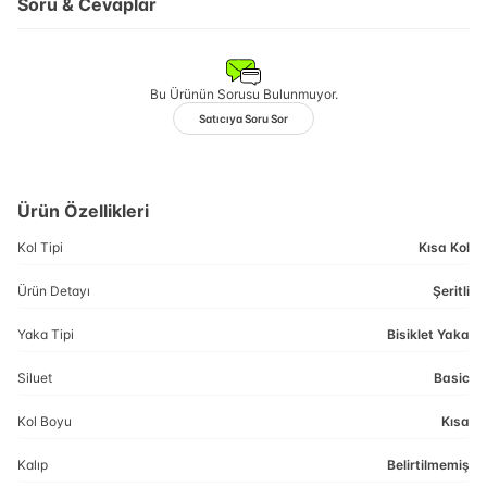
Soru & Cevaplar
Bu Ürünün Sorusu Bulunmuyor.
Satıcıya Soru Sor
Ürün Özellikleri
Kol Tipi
Kısa Kol
Ürün Detayı
Şeritli
Yaka Tipi
Bisiklet Yaka
Siluet
Basic
Kol Boyu
Kısa
Kalıp
Belirtilmemiş