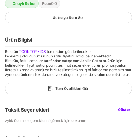
Onaylı Satıcı
Puan
0.0
Satıcıya Soru Sor
Ürün Bilgisi
Bu ürün
TOONTOYKİDS
tarafından gönderilecektir.
İncelemiş olduğunuz ürünün satış fiyatını satıcı belirlemektedir.
Bir ürün, farklı satıcılar tarafından satışa sunulabilir. Satıcılar, ürün için
belirledikleri fiyat, satıcı puanı, teslimat seçenekleri, ürün promosyonları,
ücretsiz kargo avantajı ve hızlı teslimat imkanı gibi faktörlere göre sıralanır.
Ayrıca, ürünlerin stok durumu ve kategori bilgileri de sıralamada etkili olur.
Tüm Özellikleri Gör
Taksit Seçenekleri
Göster
Aylık ödeme seçeneklerini görmek için dokunun.