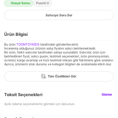
Onaylı Satıcı
Puan
0.0
Satıcıya Soru Sor
Ürün Bilgisi
Bu ürün
TOONTOYKİDS
tarafından gönderilecektir.
İncelemiş olduğunuz ürünün satış fiyatını satıcı belirlemektedir.
Bir ürün, farklı satıcılar tarafından satışa sunulabilir. Satıcılar, ürün için
belirledikleri fiyat, satıcı puanı, teslimat seçenekleri, ürün promosyonları,
ücretsiz kargo avantajı ve hızlı teslimat imkanı gibi faktörlere göre sıralanır.
Ayrıca, ürünlerin stok durumu ve kategori bilgileri de sıralamada etkili olur.
Tüm Özellikleri Gör
Taksit Seçenekleri
Göster
Aylık ödeme seçeneklerini görmek için dokunun.