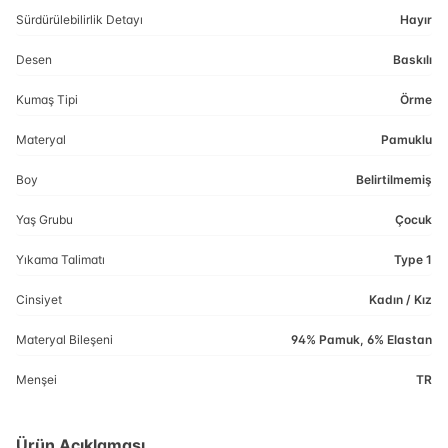
Sürdürülebilirlik Detayı
Hayır
Desen
Baskılı
Kumaş Tipi
Örme
Materyal
Pamuklu
Boy
Belirtilmemiş
Yaş Grubu
Çocuk
Yıkama Talimatı
Type 1
Cinsiyet
Kadın / Kız
Materyal Bileşeni
94% Pamuk, 6% Elastan
Menşei
TR
Ürün Açıklaması