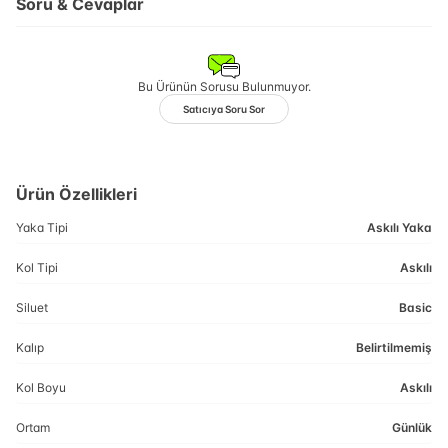
Soru & Cevaplar
Bu Ürünün Sorusu Bulunmuyor.
Satıcıya Soru Sor
Ürün Özellikleri
Yaka Tipi
Askılı Yaka
Kol Tipi
Askılı
Siluet
Basic
Kalıp
Belirtilmemiş
Kol Boyu
Askılı
Ortam
Günlük