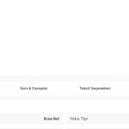
Soru & Cevaplar
Taksit Seçenekleri
Kısa Kol
Yaka Tipi