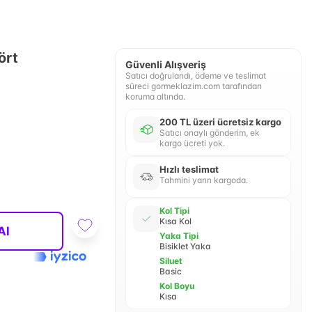
ört
Güvenli Alışveriş
Satıcı doğrulandı, ödeme ve teslimat
süreci gormeklazim.com tarafından
koruma altında.
200 TL üzeri ücretsiz kargo
Satıcı onaylı gönderim, ek
kargo ücreti yok.
Hızlı teslimat
Tahmini yarın kargoda.
Kol Tipi
Kısa Kol
Al
Yaka Tipi
Bisiklet Yaka
Siluet
Basic
Kol Boyu
Kısa