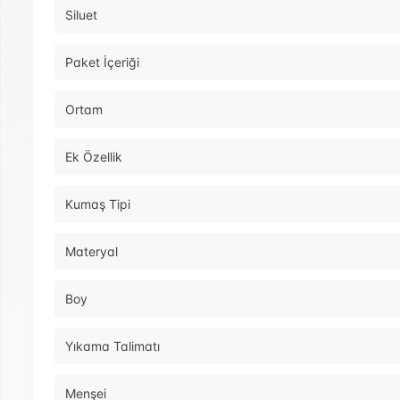
Siluet
Paket İçeriği
Ortam
Ek Özellik
Kumaş Tipi
Materyal
Boy
Yıkama Talimatı
Menşei