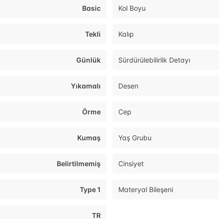
Basic
Kol Boyu
Tekli
Kalıp
Günlük
Sürdürülebilirlik Detayı
Yıkamalı
Desen
Örme
Cep
Kumaş
Yaş Grubu
Belirtilmemiş
Cinsiyet
Type 1
Materyal Bileşeni
TR