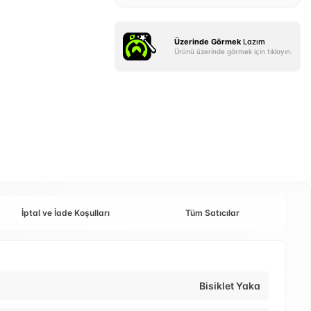
Üzerinde Görmek
Lazım
Ürünü üzerinde görmek için tıklayın.
İptal ve İade Koşulları
Tüm Satıcılar
Bisiklet Yaka