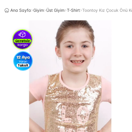
Ana Sayfa
Giyim
Üst Giyim
T-Shirt
Toontoy Kız Çocuk Önü Ko