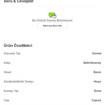
Soru & Cevaplar
Bu Ürünün Sorusu Bulunmuyor.
Satıcıya Soru Sor
Ürün Özellikleri
Dokuma Tipi
Dantel
Kalıp
Belirtilmemiş
Siluet
Basic
Sürdürülebilirlik Detayı
Hayır
Kumaş Tipi
Örme
Cep
Cepsiz