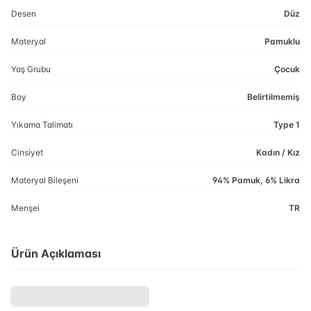
Desen
Düz
Materyal
Pamuklu
Yaş Grubu
Çocuk
Boy
Belirtilmemiş
Yıkama Talimatı
Type 1
Cinsiyet
Kadın / Kız
Materyal Bileşeni
94% Pamuk, 6% Likra
Menşei
TR
Ürün Açıklaması