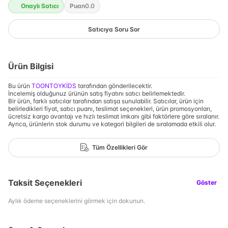
Onaylı Satıcı
Puan
0.0
Satıcıya Soru Sor
Ürün Bilgisi
Bu ürün
TOONTOYKİDS
tarafından gönderilecektir.
İncelemiş olduğunuz ürünün satış fiyatını satıcı belirlemektedir.
Bir ürün, farklı satıcılar tarafından satışa sunulabilir. Satıcılar, ürün için
belirledikleri fiyat, satıcı puanı, teslimat seçenekleri, ürün promosyonları,
ücretsiz kargo avantajı ve hızlı teslimat imkanı gibi faktörlere göre sıralanır.
Ayrıca, ürünlerin stok durumu ve kategori bilgileri de sıralamada etkili olur.
Tüm Özellikleri Gör
Taksit Seçenekleri
Göster
Aylık ödeme seçeneklerini görmek için dokunun.