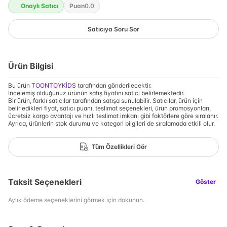
Onaylı Satıcı
Puan
0.0
Satıcıya Soru Sor
Ürün Bilgisi
Bu ürün
TOONTOYKİDS
tarafından gönderilecektir.
İncelemiş olduğunuz ürünün satış fiyatını satıcı belirlemektedir.
Bir ürün, farklı satıcılar tarafından satışa sunulabilir. Satıcılar, ürün için
belirledikleri fiyat, satıcı puanı, teslimat seçenekleri, ürün promosyonları,
ücretsiz kargo avantajı ve hızlı teslimat imkanı gibi faktörlere göre sıralanır.
Ayrıca, ürünlerin stok durumu ve kategori bilgileri de sıralamada etkili olur.
Tüm Özellikleri Gör
Taksit Seçenekleri
Göster
Aylık ödeme seçeneklerini görmek için dokunun.