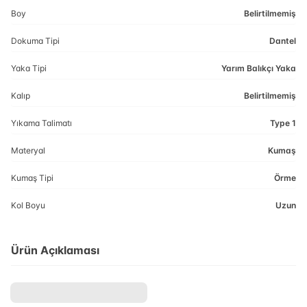
Boy
Belirtilmemiş
Dokuma Tipi
Dantel
Yaka Tipi
Yarım Balıkçı Yaka
Kalıp
Belirtilmemiş
Yıkama Talimatı
Type 1
Materyal
Kumaş
Kumaş Tipi
Örme
Kol Boyu
Uzun
Ürün Açıklaması