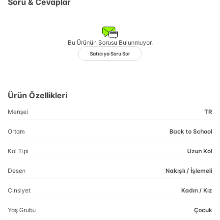
Soru & Cevaplar
Bu Ürünün Sorusu Bulunmuyor.
Satıcıya Soru Sor
Ürün Özellikleri
Menşei
TR
Ortam
Back to School
Kol Tipi
Uzun Kol
Desen
Nakışlı / İşlemeli
Cinsiyet
Kadın / Kız
Yaş Grubu
Çocuk