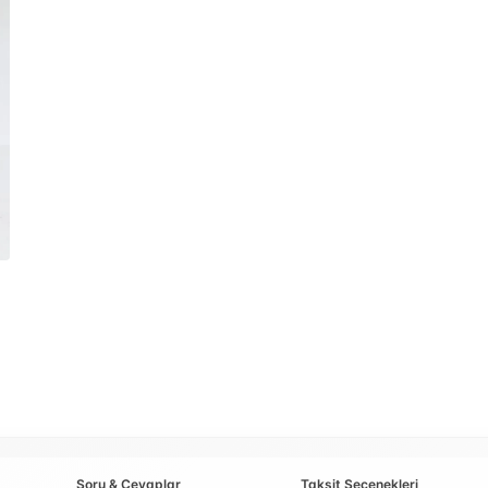
Soru & Cevaplar
Taksit Seçenekleri