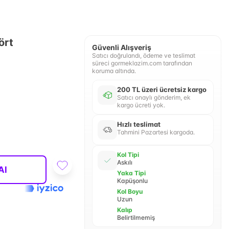
ört
Güvenli Alışveriş
Satıcı doğrulandı, ödeme ve teslimat
süreci gormeklazim.com tarafından
koruma altında.
200 TL üzeri ücretsiz kargo
Satıcı onaylı gönderim, ek
kargo ücreti yok.
Hızlı teslimat
Tahmini Pazartesi kargoda.
Kol Tipi
Askılı
Al
Yaka Tipi
Kapüşonlu
Kol Boyu
Uzun
Kalıp
Belirtilmemiş