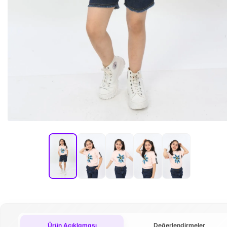
Ürün Açıklaması
Değerlendirmeler