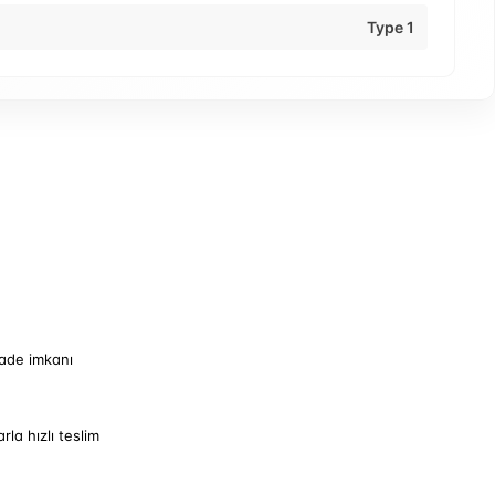
Type 1
iade imkanı
arla hızlı teslim