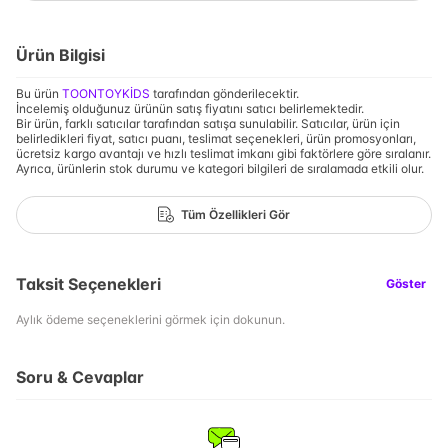
Ürün Bilgisi
Bu ürün
TOONTOYKİDS
tarafından gönderilecektir.
İncelemiş olduğunuz ürünün satış fiyatını satıcı belirlemektedir.
Bir ürün, farklı satıcılar tarafından satışa sunulabilir. Satıcılar, ürün için
belirledikleri fiyat, satıcı puanı, teslimat seçenekleri, ürün promosyonları,
ücretsiz kargo avantajı ve hızlı teslimat imkanı gibi faktörlere göre sıralanır.
Ayrıca, ürünlerin stok durumu ve kategori bilgileri de sıralamada etkili olur.
Tüm Özellikleri Gör
Taksit Seçenekleri
Göster
Aylık ödeme seçeneklerini görmek için dokunun.
Soru & Cevaplar