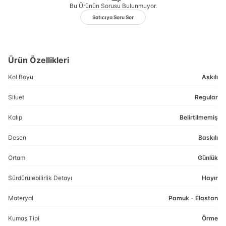
Bu Ürünün Sorusu Bulunmuyor.
Satıcıya Soru Sor
Ürün Özellikleri
Kol Boyu
Askılı
Siluet
Regular
Kalıp
Belirtilmemiş
Desen
Baskılı
Ortam
Günlük
Sürdürülebilirlik Detayı
Hayır
Materyal
Pamuk - Elastan
Kumaş Tipi
Örme