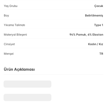
Yaş Grubu
Çocuk
Boy
Belirtilmemiş
Yıkama Talimatı
Type 1
Materyal Bileşeni
94% Pamuk, 6% Elastan
Cinsiyet
Kadın / Kız
Menşei
TR
Ürün Açıklaması