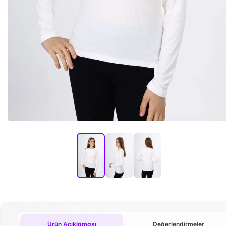
Ürün Açıklaması
Değerlendirmeler