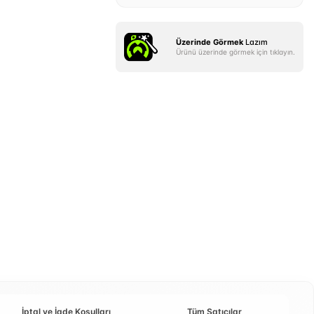
Üzerinde Görmek
Lazım
Ürünü üzerinde görmek için tıklayın.
İptal ve İade Koşulları
Tüm Satıcılar