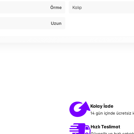
Örme
Kalıp
Uzun
Kolay İade
14 gün içinde ücretsiz 
Hızlı Teslimat
Güvenilir ve hızlı satıcıl