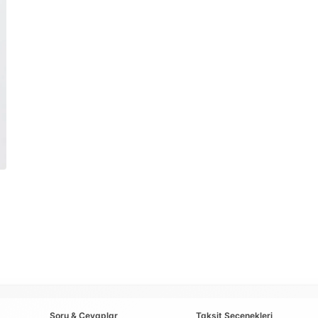
Soru & Cevaplar
Taksit Seçenekleri