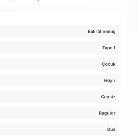
Belirtilmemiş
Type 1
Çocuk
Hayır
Cepsiz
Regular
Düz