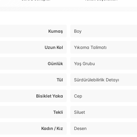
Kumaş
Boy
Uzun Kol
Yıkama Talimatı
Günlük
Yaş Grubu
Tül
Sürdürülebilirlik Detayı
Bisiklet Yaka
Cep
Tekli
Siluet
Kadın / Kız
Desen