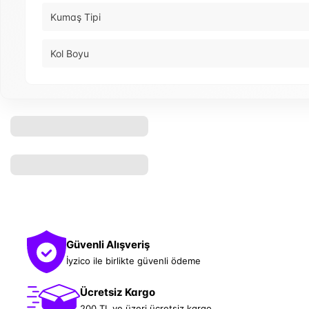
Kumaş Tipi
Kol Boyu
Güvenli Alışveriş
İyzico ile birlikte güvenli ödeme
Ücretsiz Kargo
200 TL ve üzeri ücretsiz kargo