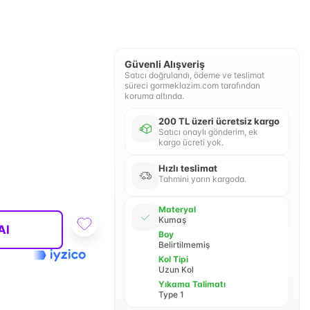
Güvenli Alışveriş
Satıcı doğrulandı, ödeme ve teslimat
süreci gormeklazim.com tarafından
koruma altında.
200 TL üzeri ücretsiz kargo
Satıcı onaylı gönderim, ek
kargo ücreti yok.
Hızlı teslimat
Tahmini yarın kargoda.
Materyal
Kumaş
Al
Boy
Belirtilmemiş
Kol Tipi
Uzun Kol
Yıkama Talimatı
Type 1