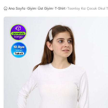
Ana Sayfa
Giyim
Üst Giyim
T-Shirt
Toontoy Kız Çocuk Okul T