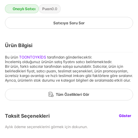
Onaylı Satıcı
Puan
0.0
Satıcıya Soru Sor
Ürün Bilgisi
Bu ürün
TOONTOYKİDS
tarafından gönderilecektir.
İncelemiş olduğunuz ürünün satış fiyatını satıcı belirlemektedir.
Bir ürün, farklı satıcılar tarafından satışa sunulabilir. Satıcılar, ürün için
belirledikleri fiyat, satıcı puanı, teslimat seçenekleri, ürün promosyonları,
ücretsiz kargo avantajı ve hızlı teslimat imkanı gibi faktörlere göre sıralanır.
Ayrıca, ürünlerin stok durumu ve kategori bilgileri de sıralamada etkili olur.
Tüm Özellikleri Gör
Taksit Seçenekleri
Göster
Aylık ödeme seçeneklerini görmek için dokunun.