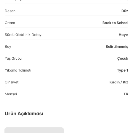
Desen
Düz
Ortam
Back to School
Sürdürülebilirlik Detayı
Hayır
Boy
Belirtilmemiş
Yaş Grubu
Çocuk
Yıkama Talimatı
Type 1
Cinsiyet
Kadın / Kız
Menşei
TR
Ürün Açıklaması