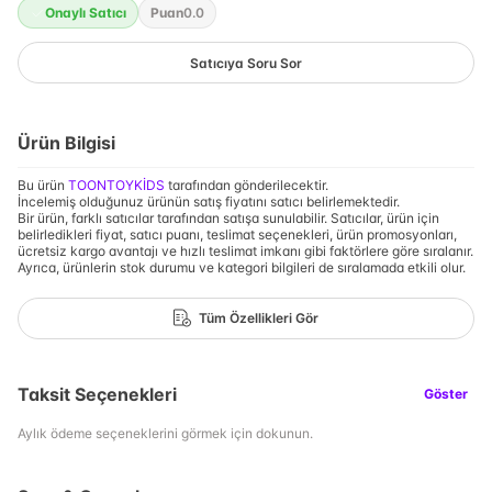
Onaylı Satıcı
Puan
0.0
Satıcıya Soru Sor
Ürün Bilgisi
Bu ürün
TOONTOYKİDS
tarafından gönderilecektir.
İncelemiş olduğunuz ürünün satış fiyatını satıcı belirlemektedir.
Bir ürün, farklı satıcılar tarafından satışa sunulabilir. Satıcılar, ürün için
belirledikleri fiyat, satıcı puanı, teslimat seçenekleri, ürün promosyonları,
ücretsiz kargo avantajı ve hızlı teslimat imkanı gibi faktörlere göre sıralanır.
Ayrıca, ürünlerin stok durumu ve kategori bilgileri de sıralamada etkili olur.
Tüm Özellikleri Gör
Taksit Seçenekleri
Göster
Aylık ödeme seçeneklerini görmek için dokunun.