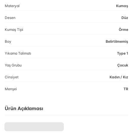
Materyal
Kumaş
Desen
Düz
Kumaş Tipi
Örme
Boy
Belirtilmemiş
Yıkama Talimatı
Type 1
Yaş Grubu
Çocuk
Cinsiyet
Kadın / Kız
Menşei
TR
Ürün Açıklaması