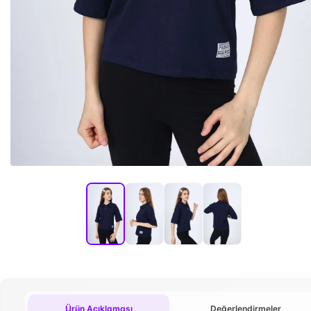
Ürün Açıklaması
Değerlendirmeler