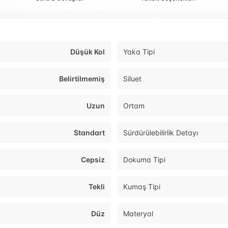
Düşük Kol
Yaka Tipi
Belirtilmemiş
Siluet
Uzun
Ortam
Standart
Sürdürülebilirlik Detayı
Cepsiz
Dokuma Tipi
Tekli
Kumaş Tipi
Düz
Materyal