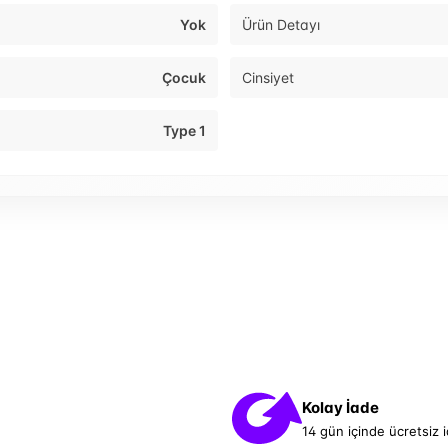
Yok
Ürün Detayı
Çocuk
Cinsiyet
Type 1
Kolay İade
14 gün içinde ücretsiz 