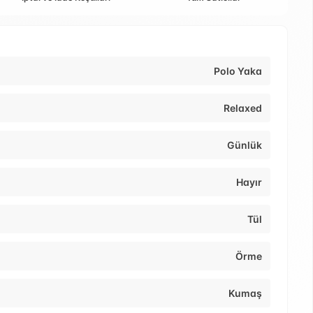
Polo Yaka
Relaxed
Günlük
Hayır
Tül
Örme
Kumaş