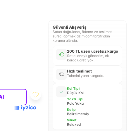
Güvenli Alışveriş
Satıcı doğrulandı, ödeme ve teslimat
süreci gormeklazim.com tarafından
koruma altında.
200 TL üzeri ücretsiz kargo
Satıcı onaylı gönderim, ek
kargo ücreti yok.
Hızlı teslimat
Tahmini yarın kargoda.
Kol Tipi
Düşük Kol
Al
Yaka Tipi
Polo Yaka
Kalıp
Belirtilmemiş
Siluet
Relaxed