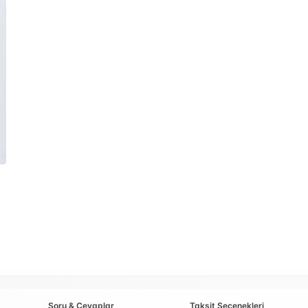
Soru & Cevaplar
Taksit Seçenekleri