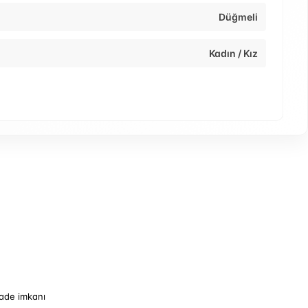
Düğmeli
Kadın / Kız
iade imkanı