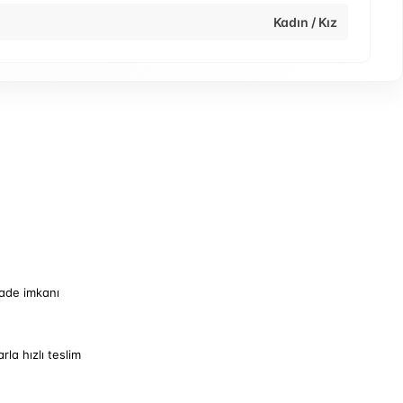
Kadın / Kız
iade imkanı
arla hızlı teslim