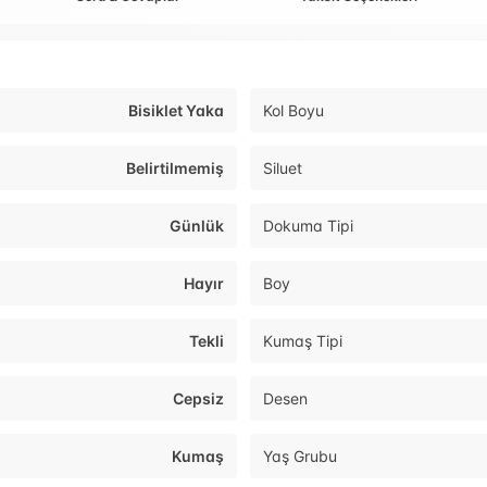
Bisiklet Yaka
Kol Boyu
Belirtilmemiş
Siluet
Günlük
Dokuma Tipi
Hayır
Boy
Tekli
Kumaş Tipi
Cepsiz
Desen
Kumaş
Yaş Grubu