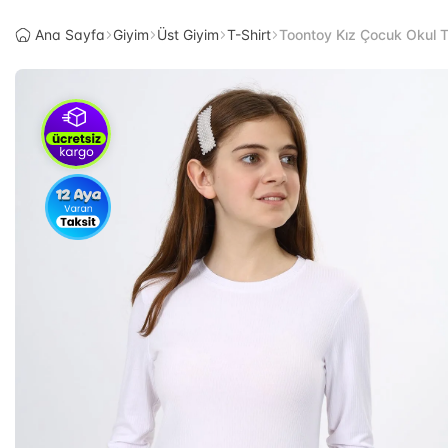
Ana Sayfa
Giyim
Üst Giyim
T-Shirt
Toontoy Kız Çocuk Okul T