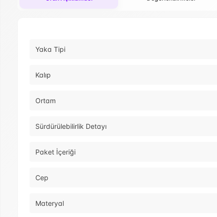
Yaka Tipi
Kalıp
Ortam
Sürdürülebilirlik Detayı
Paket İçeriği
Cep
Materyal