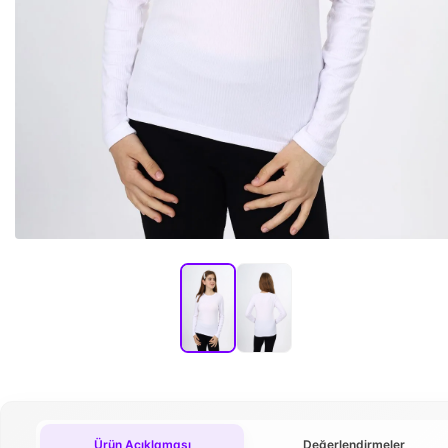
Ürün Açıklaması
Değerlendirmeler