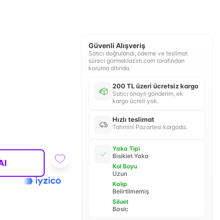
Güvenli Alışveriş
Satıcı doğrulandı, ödeme ve teslimat
süreci gormeklazim.com tarafından
koruma altında.
200 TL üzeri ücretsiz kargo
Satıcı onaylı gönderim, ek
kargo ücreti yok.
Hızlı teslimat
Tahmini Pazartesi kargoda.
Yaka Tipi
Bisiklet Yaka
Al
Kol Boyu
Uzun
Kalıp
Belirtilmemiş
Siluet
Basic