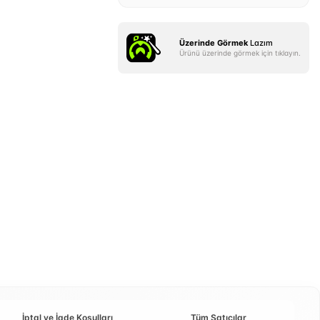
Üzerinde Görmek
Lazım
Ürünü üzerinde görmek için tıklayın.
İptal ve İade Koşulları
Tüm Satıcılar