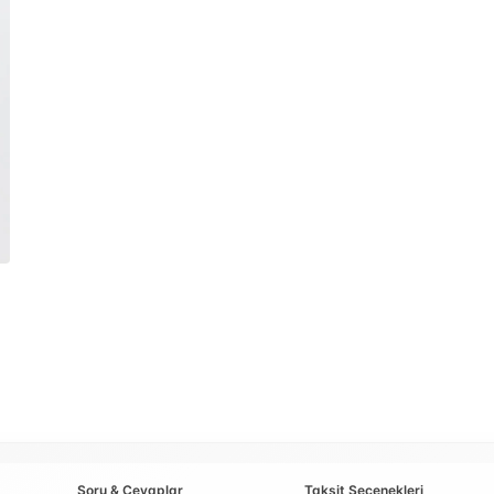
Soru & Cevaplar
Taksit Seçenekleri