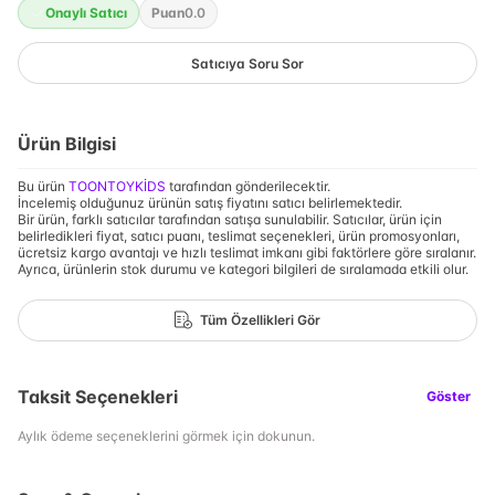
Onaylı Satıcı
Puan
0.0
Satıcıya Soru Sor
Ürün Bilgisi
Bu ürün
TOONTOYKİDS
tarafından gönderilecektir.
İncelemiş olduğunuz ürünün satış fiyatını satıcı belirlemektedir.
Bir ürün, farklı satıcılar tarafından satışa sunulabilir. Satıcılar, ürün için
belirledikleri fiyat, satıcı puanı, teslimat seçenekleri, ürün promosyonları,
ücretsiz kargo avantajı ve hızlı teslimat imkanı gibi faktörlere göre sıralanır.
Ayrıca, ürünlerin stok durumu ve kategori bilgileri de sıralamada etkili olur.
Tüm Özellikleri Gör
Taksit Seçenekleri
Göster
Aylık ödeme seçeneklerini görmek için dokunun.