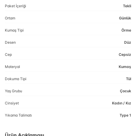
Paket İçeriği
Tekli
Ortam
Günlük
Kumaş Tipi
Örme
Desen
Düz
Cep
Cepsiz
Materyal
Kumaş
Dokuma Tipi
Tül
Yaş Grubu
Çocuk
Cinsiyet
Kadın / Kız
Yıkama Talimatı
Type 1
Ürün Açıklaması