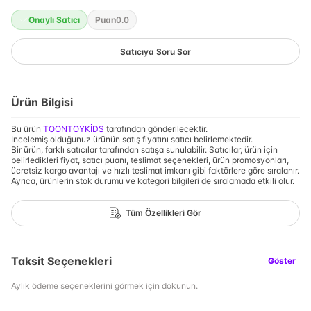
Onaylı Satıcı
Puan
0.0
Satıcıya Soru Sor
Ürün Bilgisi
Bu ürün
TOONTOYKİDS
tarafından gönderilecektir.
İncelemiş olduğunuz ürünün satış fiyatını satıcı belirlemektedir.
Bir ürün, farklı satıcılar tarafından satışa sunulabilir. Satıcılar, ürün için
belirledikleri fiyat, satıcı puanı, teslimat seçenekleri, ürün promosyonları,
ücretsiz kargo avantajı ve hızlı teslimat imkanı gibi faktörlere göre sıralanır.
Ayrıca, ürünlerin stok durumu ve kategori bilgileri de sıralamada etkili olur.
Tüm Özellikleri Gör
Taksit Seçenekleri
Göster
Aylık ödeme seçeneklerini görmek için dokunun.