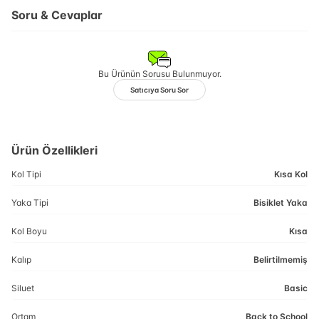
Soru & Cevaplar
Bu Ürünün Sorusu Bulunmuyor.
Satıcıya Soru Sor
Ürün Özellikleri
Kol Tipi
Kısa Kol
Yaka Tipi
Bisiklet Yaka
Kol Boyu
Kısa
Kalıp
Belirtilmemiş
Siluet
Basic
Ortam
Back to School