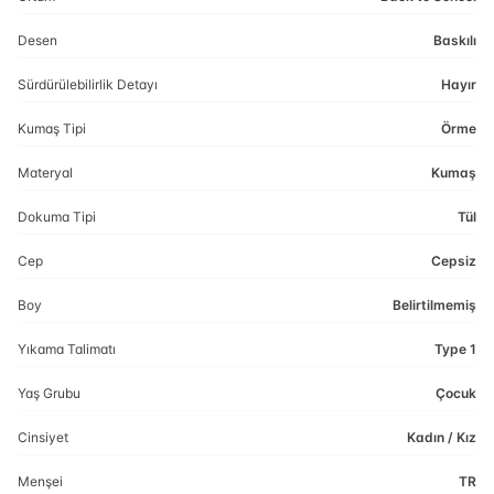
Desen
Baskılı
Sürdürülebilirlik Detayı
Hayır
Kumaş Tipi
Örme
Materyal
Kumaş
Dokuma Tipi
Tül
Cep
Cepsiz
Boy
Belirtilmemiş
Yıkama Talimatı
Type 1
Yaş Grubu
Çocuk
Cinsiyet
Kadın / Kız
Menşei
TR