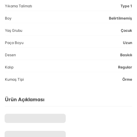
Yıkama Talimatı
Type 1
Boy
Belirtilmemiş
Yaş Grubu
Çocuk
Paça Boyu
Uzun
Desen
Baskılı
Kalıp
Regular
Kumaş Tipi
Örme
Ürün Açıklaması