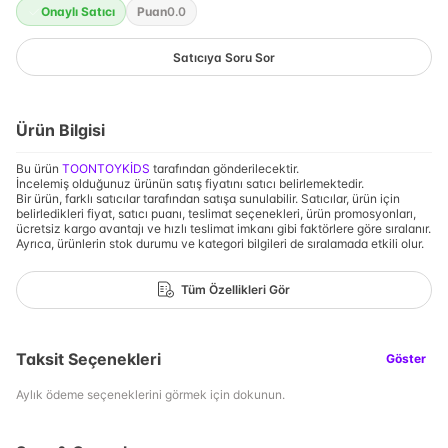
Onaylı Satıcı
Puan
0.0
Satıcıya Soru Sor
Ürün Bilgisi
Bu ürün
TOONTOYKİDS
tarafından gönderilecektir.
İncelemiş olduğunuz ürünün satış fiyatını satıcı belirlemektedir.
Bir ürün, farklı satıcılar tarafından satışa sunulabilir. Satıcılar, ürün için
belirledikleri fiyat, satıcı puanı, teslimat seçenekleri, ürün promosyonları,
ücretsiz kargo avantajı ve hızlı teslimat imkanı gibi faktörlere göre sıralanır.
Ayrıca, ürünlerin stok durumu ve kategori bilgileri de sıralamada etkili olur.
Tüm Özellikleri Gör
Taksit Seçenekleri
Göster
Aylık ödeme seçeneklerini görmek için dokunun.