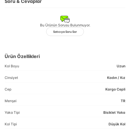
Soru & Cevaplar
Bu Ürünün Sorusu Bulunmuyor.
Satıcıya Soru Sor
Ürün Özellikleri
Kol Boyu
Uzun
Cinsiyet
Kadın / Kız
Cep
Kargo Cepli
Menşei
TR
Yaka Tipi
Bisiklet Yaka
Kol Tipi
Düşük Kol