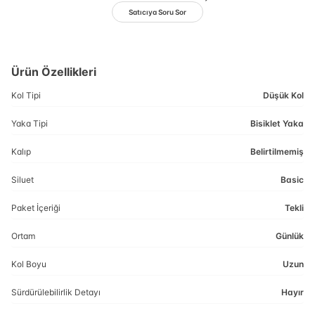
Satıcıya Soru Sor
Ürün Özellikleri
Kol Tipi
Düşük Kol
Yaka Tipi
Bisiklet Yaka
Kalıp
Belirtilmemiş
Siluet
Basic
Paket İçeriği
Tekli
Ortam
Günlük
Kol Boyu
Uzun
Sürdürülebilirlik Detayı
Hayır