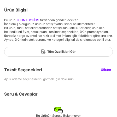
Ürün Bilgisi
Bu ürün
TOONTOYKİDS
tarafından gönderilecektir.
İncelemiş olduğunuz ürünün satış fiyatını satıcı belirlemektedir.
Bir ürün, farklı satıcılar tarafından satışa sunulabilir. Satıcılar, ürün için
belirledikleri fiyat, satıcı puanı, teslimat seçenekleri, ürün promosyonları,
ücretsiz kargo avantajı ve hızlı teslimat imkanı gibi faktörlere göre sıralanır.
Ayrıca, ürünlerin stok durumu ve kategori bilgileri de sıralamada etkili olur.
Tüm Özellikleri Gör
Taksit Seçenekleri
Göster
Aylık ödeme seçeneklerini görmek için dokunun.
Soru & Cevaplar
Bu Ürünün Sorusu Bulunmuyor.