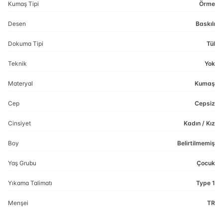
Kumaş Tipi
Örme
Desen
Baskılı
Dokuma Tipi
Tül
Teknik
Yok
Materyal
Kumaş
Cep
Cepsiz
Cinsiyet
Kadın / Kız
Boy
Belirtilmemiş
Yaş Grubu
Çocuk
Yıkama Talimatı
Type 1
Menşei
TR