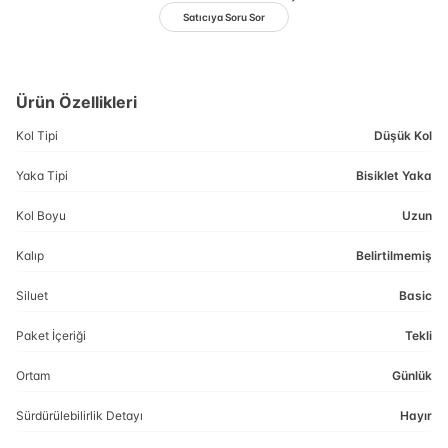
Satıcıya Soru Sor
Ürün Özellikleri
Kol Tipi
Düşük Kol
Yaka Tipi
Bisiklet Yaka
Kol Boyu
Uzun
Kalıp
Belirtilmemiş
Siluet
Basic
Paket İçeriği
Tekli
Ortam
Günlük
Sürdürülebilirlik Detayı
Hayır