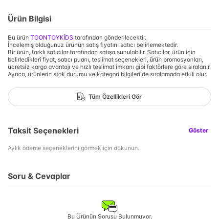
Ürün Bilgisi
Bu ürün
TOONTOYKİDS
tarafından gönderilecektir.
İncelemiş olduğunuz ürünün satış fiyatını satıcı belirlemektedir.
Bir ürün, farklı satıcılar tarafından satışa sunulabilir. Satıcılar, ürün için
belirledikleri fiyat, satıcı puanı, teslimat seçenekleri, ürün promosyonları,
ücretsiz kargo avantajı ve hızlı teslimat imkanı gibi faktörlere göre sıralanır.
Ayrıca, ürünlerin stok durumu ve kategori bilgileri de sıralamada etkili olur.
Tüm Özellikleri Gör
Taksit Seçenekleri
Göster
Aylık ödeme seçeneklerini görmek için dokunun.
Soru & Cevaplar
Bu Ürünün Sorusu Bulunmuyor.