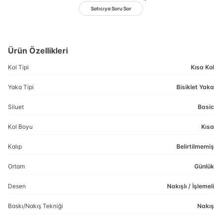
Satıcıya Soru Sor
Ürün Özellikleri
Kol Tipi
Kısa Kol
Yaka Tipi
Bisiklet Yaka
Siluet
Basic
Kol Boyu
Kısa
Kalıp
Belirtilmemiş
Ortam
Günlük
Desen
Nakışlı / İşlemeli
Baskı/Nakış Tekniği
Nakış