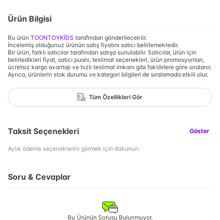
Ürün Bilgisi
Bu ürün
TOONTOYKİDS
tarafından gönderilecektir.
İncelemiş olduğunuz ürünün satış fiyatını satıcı belirlemektedir.
Bir ürün, farklı satıcılar tarafından satışa sunulabilir. Satıcılar, ürün için
belirledikleri fiyat, satıcı puanı, teslimat seçenekleri, ürün promosyonları,
ücretsiz kargo avantajı ve hızlı teslimat imkanı gibi faktörlere göre sıralanır.
Ayrıca, ürünlerin stok durumu ve kategori bilgileri de sıralamada etkili olur.
Tüm Özellikleri Gör
Taksit Seçenekleri
Göster
Aylık ödeme seçeneklerini görmek için dokunun.
Soru & Cevaplar
Bu Ürünün Sorusu Bulunmuyor.