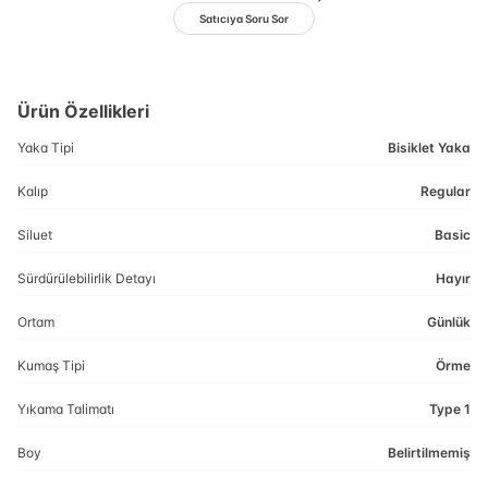
Satıcıya Soru Sor
Ürün Özellikleri
Yaka Tipi
Bisiklet Yaka
Kalıp
Regular
Siluet
Basic
Sürdürülebilirlik Detayı
Hayır
Ortam
Günlük
Kumaş Tipi
Örme
Yıkama Talimatı
Type 1
Boy
Belirtilmemiş