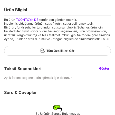
Ürün Bilgisi
Bu ürün
TOONTOYKİDS
tarafından gönderilecektir.
İncelemiş olduğunuz ürünün satış fiyatını satıcı belirlemektedir.
Bir ürün, farklı satıcılar tarafından satışa sunulabilir. Satıcılar, ürün için
belirledikleri fiyat, satıcı puanı, teslimat seçenekleri, ürün promosyonları,
ücretsiz kargo avantajı ve hızlı teslimat imkanı gibi faktörlere göre sıralanır.
Ayrıca, ürünlerin stok durumu ve kategori bilgileri de sıralamada etkili olur.
Tüm Özellikleri Gör
Taksit Seçenekleri
Göster
Aylık ödeme seçeneklerini görmek için dokunun.
Soru & Cevaplar
Bu Ürünün Sorusu Bulunmuyor.