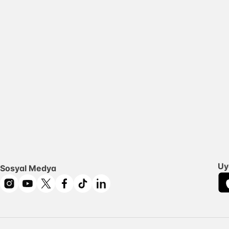
Uy
Sosyal Medya