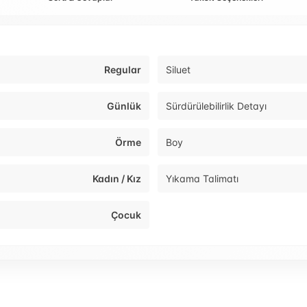
Regular
Siluet
Günlük
Sürdürülebilirlik Detayı
Örme
Boy
Kadın / Kız
Yıkama Talimatı
Çocuk