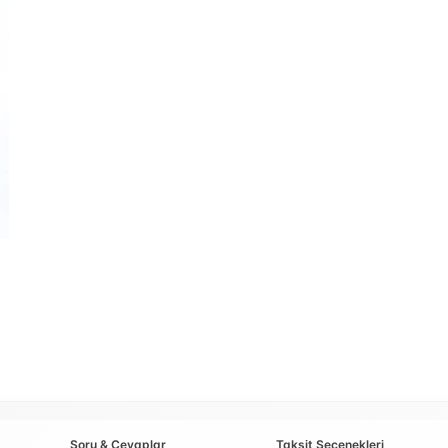
Soru & Cevaplar
Taksit Seçenekleri