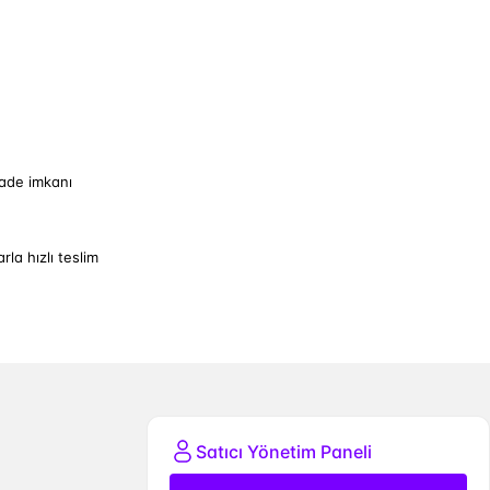
iade imkanı
arla hızlı teslim
Satıcı Yönetim Paneli