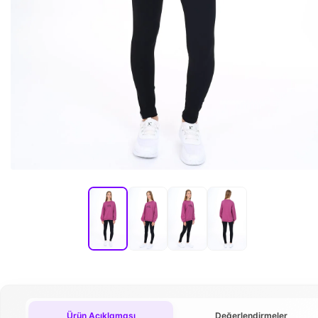
Ürün Açıklaması
Değerlendirmeler