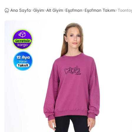
Ana Sayfa
Giyim
Alt Giyim
Eşofman
Eşofman Takımı
Toontoy