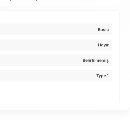
Basic
Hayır
Belirtilmemiş
Type 1