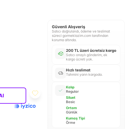
Güvenli Alışveriş
Satıcı doğrulandı, ödeme ve teslimat
süreci gormeklazim.com tarafından
koruma altında.
200 TL üzeri ücretsiz kargo
Satıcı onaylı gönderim, ek
kargo ücreti yok.
Hızlı teslimat
Tahmini yarın kargoda.
Kalıp
Regular
Al
Siluet
Basic
Ortam
Günlük
Kumaş Tipi
Örme