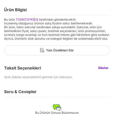
Ürün Bilgisi
Bu ürün
TOONTOYKİDS
tarafından gönderilecektir.
İncelemiş olduğunuz ürünün satış fiyatını satıcı belirlemektedir.
Bir ürün, farklı satıcılar tarafından satışa sunulabilir. Satıcılar, ürün için
belirledikleri fiyat, satıcı puanı, teslimat seçenekleri, ürün promosyonları,
ücretsiz kargo avantajı ve hızlı teslimat imkanı gibi faktörlere göre sıralanır.
Ayrıca, ürünlerin stok durumu ve kategori bilgileri de sıralamada etkili olur.
Tüm Özellikleri Gör
Taksit Seçenekleri
Göster
Aylık ödeme seçeneklerini görmek için dokunun.
Soru & Cevaplar
Bu Ürünün Sorusu Bulunmuyor.