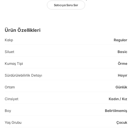
Satıcıya Soru Sor
Ürün Özellikleri
Kalıp
Regular
Siluet
Basic
Kumaş Tipi
Örme
Sürdürülebilirlik Detayı
Hayır
Ortam
Günlük
Cinsiyet
Kadın / Kız
Boy
Belirtilmemiş
Yaş Grubu
Çocuk