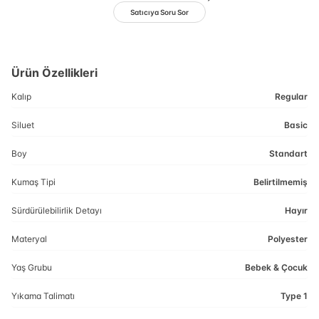
Satıcıya Soru Sor
Ürün Özellikleri
Kalıp
Regular
Siluet
Basic
Boy
Standart
Kumaş Tipi
Belirtilmemiş
Sürdürülebilirlik Detayı
Hayır
Materyal
Polyester
Yaş Grubu
Bebek & Çocuk
Yıkama Talimatı
Type 1