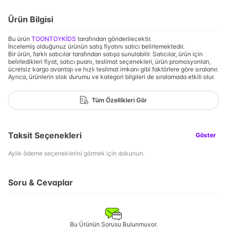
Ürün Bilgisi
Bu ürün
TOONTOYKİDS
tarafından gönderilecektir.
İncelemiş olduğunuz ürünün satış fiyatını satıcı belirlemektedir.
Bir ürün, farklı satıcılar tarafından satışa sunulabilir. Satıcılar, ürün için
belirledikleri fiyat, satıcı puanı, teslimat seçenekleri, ürün promosyonları,
ücretsiz kargo avantajı ve hızlı teslimat imkanı gibi faktörlere göre sıralanır.
Ayrıca, ürünlerin stok durumu ve kategori bilgileri de sıralamada etkili olur.
Tüm Özellikleri Gör
Taksit Seçenekleri
Göster
Aylık ödeme seçeneklerini görmek için dokunun.
Soru & Cevaplar
Bu Ürünün Sorusu Bulunmuyor.