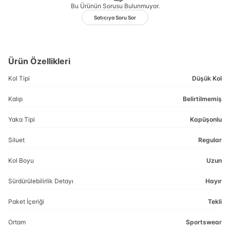
Bu Ürünün Sorusu Bulunmuyor.
Satıcıya Soru Sor
Ürün Özellikleri
Kol Tipi
Düşük Kol
Kalıp
Belirtilmemiş
Yaka Tipi
Kapüşonlu
Siluet
Regular
Kol Boyu
Uzun
Sürdürülebilirlik Detayı
Hayır
Paket İçeriği
Tekli
Ortam
Sportswear