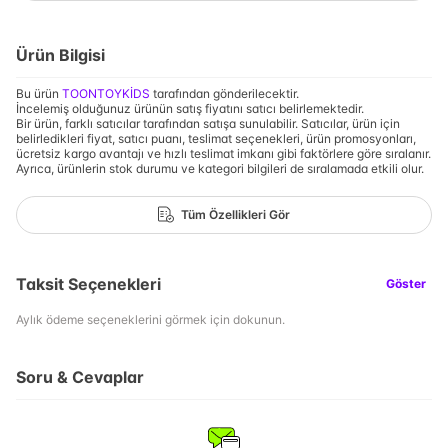
Ürün Bilgisi
Bu ürün
TOONTOYKİDS
tarafından gönderilecektir.
İncelemiş olduğunuz ürünün satış fiyatını satıcı belirlemektedir.
Bir ürün, farklı satıcılar tarafından satışa sunulabilir. Satıcılar, ürün için
belirledikleri fiyat, satıcı puanı, teslimat seçenekleri, ürün promosyonları,
ücretsiz kargo avantajı ve hızlı teslimat imkanı gibi faktörlere göre sıralanır.
Ayrıca, ürünlerin stok durumu ve kategori bilgileri de sıralamada etkili olur.
Tüm Özellikleri Gör
Taksit Seçenekleri
Göster
Aylık ödeme seçeneklerini görmek için dokunun.
Soru & Cevaplar